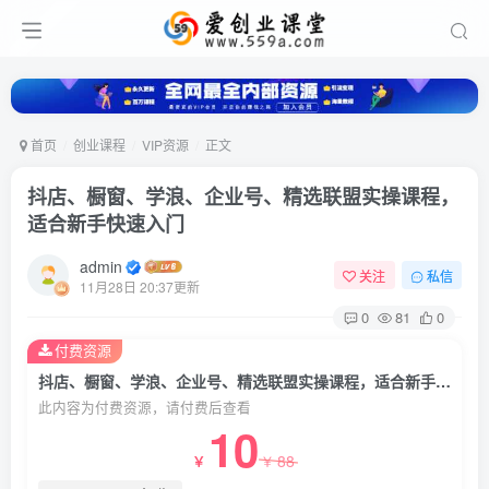
首页
创业课程
VIP资源
正文
抖店、橱窗、学浪、企业号、精选联盟实操课程，
适合新手快速入门
admin
关注
私信
11月28日 20:37更新
0
81
0
付费资源
抖店、橱窗、学浪、企业号、精选联盟实操课程，适合新手快速入门
此内容为付费资源，请付费后查看
10
88
￥
￥