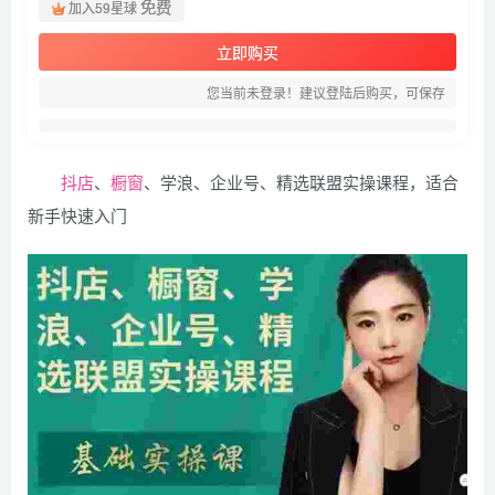
免费
加入59星球
立即购买
您当前未登录！建议登陆后购买，可保存
抖店
、
橱窗
、学浪、企业号、精选联盟实操课程，适合
新手快速入门