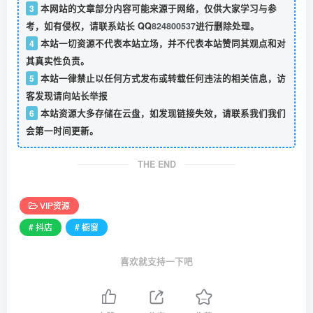
3
本网站的文章部分内容可能来源于网络，仅供大家学习与参
考，如有侵权，请联系站长 QQ
824800537
进行删除处理。
4
本站一切资源不代表本站立场，并不代表本站赞同其观点和对
其真实性负责。
5
本站一律禁止以任何方式发布或转载任何违法的相关信息，访
客发现请向站长举报
6
本站资源大多存储在云盘，如发现链接失效，请联系我们我们
会第一时间更新。
THE END
VIP资源
# 抖店
# 橱窗
喜欢就支持一下吧