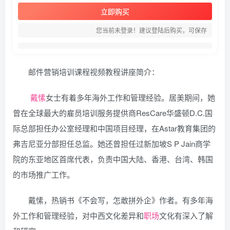
立即购买
您当前未登录！建议登陆后购买，可保存
邮件营销培训课程视频教程讲座简介：
戴愫
女士有着多年海外工作和管理经验。居美期间，她
曾在全球最大的雇员培训服务提供商ResCare华盛顿D.C.国
际总部担任办公室经理和中国项目经理，在Astar教育集团的
弗吉尼亚分部担任总监。她还曾担任过新加坡S P Jain商学
院的东亚地区首席代表，负责中国大陆、香港、台湾、韩国
的市场推广工作。
戴愫，热销书《不会写，怎敢拼外企》作者。有多年海
外工作和管理经验，对中西文化差异和
职场
文化有深入了解