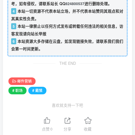
考，如有侵权，请联系站长 QQ
824800537
进行删除处理。
4
本站一切资源不代表本站立场，并不代表本站赞同其观点和对
其真实性负责。
5
本站一律禁止以任何方式发布或转载任何违法的相关信息，访
客发现请向站长举报
6
本站资源大多存储在云盘，如发现链接失效，请联系我们我们
会第一时间更新。
THE END
邮件营销
# 职场
# 戴愫
喜欢就支持一下吧
点赞
0
分享
收藏