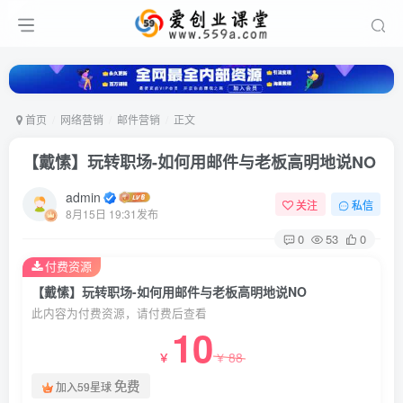
首页
网络营销
邮件营销
正文
【戴愫】玩转职场-如何用邮件与老板高明地说NO
admin
关注
私信
8月15日 19:31发布
0
53
0
付费资源
【戴愫】玩转职场-如何用邮件与老板高明地说NO
此内容为付费资源，请付费后查看
10
88
￥
￥
免费
加入59星球