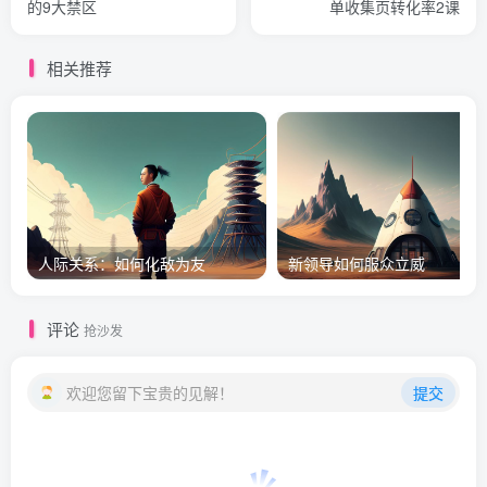
的9大禁区
单收集页转化率2课
相关推荐
人际关系：如何化敌为友
新领导如何服众立威
评论
抢沙发
欢迎您留下宝贵的见解！
提交