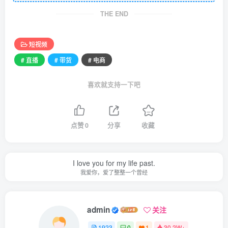
THE END
短视频
# 直播
# 带货
# 电商
喜欢就支持一下吧
点赞
0
分享
收藏
I love you for my life past.
我爱你，爱了整整一个曾经
admin
关注
1923
0
1
30.2W+