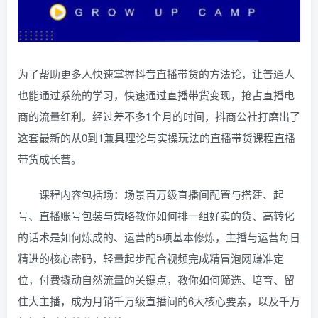
为了帮助更多人快速掌握抖音直播带货的方法论，让普通人
也能通过系统的学习，快速通过直播带货变现，抢占直播电
商的流量红利。经过差不多1个月的时间，抖商公社打磨出了
这套最新的从0到1兼具理论与实操玩法的直播带货课程直播
带货成长营。
课程内容包括场：场景百万级直播间配置与搭建、起
号、直播账号包装与策略教你如何排一组好卖的货、高转化
的话术是如何炼成的、运营的5项基本修炼，主播与运营每日
精进的核心密码，轻量起步配合视频完成精冒泡网赚准定
位，付费撬动自然流量的关键点，教你如何筛选、培育、留
住大主播，成为月销千万级直播间的6大核心要素，以及千万