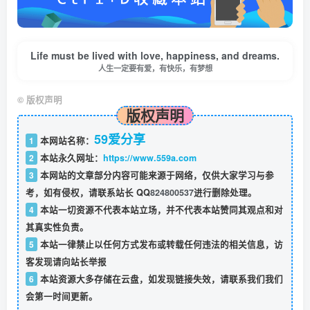
Life must be lived with love, happiness, and dreams.
人生一定要有爱，有快乐，有梦想
©
版权声明
版权声明
59爱分享
1
本网站名称：
2
本站永久网址：
https://www.559a.com
3
本网站的文章部分内容可能来源于网络，仅供大家学习与参
考，如有侵权，请联系站长 QQ
824800537
进行删除处理。
4
本站一切资源不代表本站立场，并不代表本站赞同其观点和对
其真实性负责。
5
本站一律禁止以任何方式发布或转载任何违法的相关信息，访
客发现请向站长举报
6
本站资源大多存储在云盘，如发现链接失效，请联系我们我们
会第一时间更新。