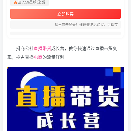
免费
加入59星球
立即购买
您当前未登录！建议登陆后购买，可保存
抖商公社
直播
带货
成长营，教你快速通过直播带货变
现，抢占直播
电商
的流量红利