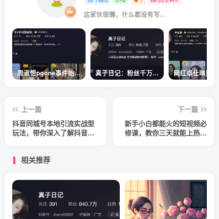
这家伙很懒，什么都没有写...
周淑怡pgone事件始末，周淑怡现状
真子日记：粉丝千万的真子日记是最懂反转的网红吗？
上一篇
下一篇
抖音同城号本地引流实战型
新手小白都能火的短视频必
玩法，带你深入了解抖音同
修课，教你三天就能上热门
城号引流模式
的短视频IP技术
相关推荐