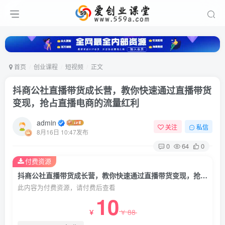
首页
创业课程
短视频
正文
抖商公社直播带货成长营，教你快速通过直播带货
变现，抢占直播电商的流量红利
admin
关注
私信
8月16日 10:47发布
0
64
0
付费资源
抖商公社直播带货成长营，教你快速通过直播带货变现，抢占直播电商的流量红利
此内容为付费资源，请付费后查看
10
88
￥
￥