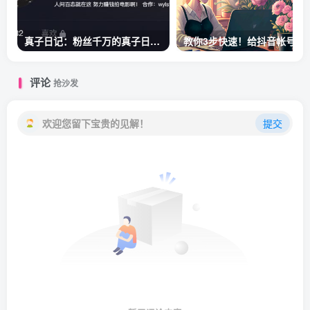
真子日记：粉丝千万的真子日记是最懂反转的网红吗？
教你3步快速！给
评论
抢沙发
欢迎您留下宝贵的见解！
提交