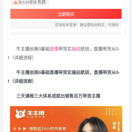
免费
加入59星球
立即购买
您当前未登录！建议登陆后购买，可保存
牛主播创美0基础
直播
带货实
操启
航班，直播带货从0-
1（详细流程）
牛主播创美0基础直播带货实操启航班，直播带货从0-
1（详细流程）
三天课程三大体系成就出销售百万带货主播