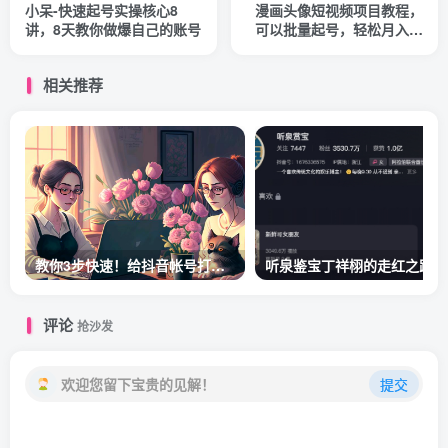
小呆-快速起号实操核心8
漫画头像短视频项目教程，
讲，8天教你做爆自己的账号
可以批量起号，轻松月入过
万（视频教程+软件）
相关推荐
教你3步快速！给抖音帐号打标签！
听泉鉴宝丁祥栩的走红之路
评论
抢沙发
欢迎您留下宝贵的见解！
提交