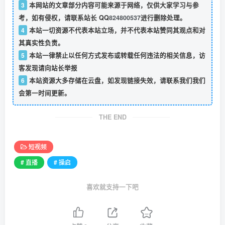
3
本网站的文章部分内容可能来源于网络，仅供大家学习与参
考，如有侵权，请联系站长 QQ
824800537
进行删除处理。
4
本站一切资源不代表本站立场，并不代表本站赞同其观点和对
其真实性负责。
5
本站一律禁止以任何方式发布或转载任何违法的相关信息，访
客发现请向站长举报
6
本站资源大多存储在云盘，如发现链接失效，请联系我们我们
会第一时间更新。
THE END
短视频
# 直播
# 操启
喜欢就支持一下吧