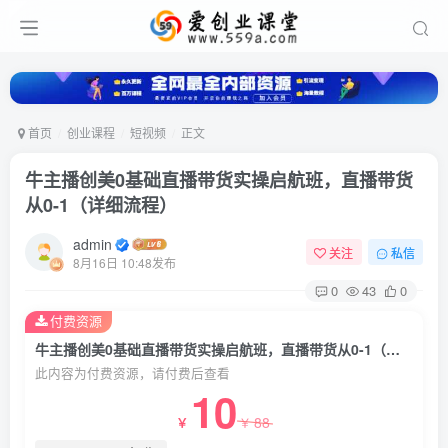
首页
创业课程
短视频
正文
牛主播创美0基础直播带货实操启航班，直播带货
从0-1（详细流程）
admin
关注
私信
8月16日 10:48发布
0
43
0
付费资源
牛主播创美0基础直播带货实操启航班，直播带货从0-1（详细流程）
此内容为付费资源，请付费后查看
10
88
￥
￥