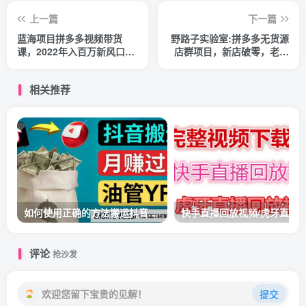
上一篇
下一篇
蓝海项目拼多多视频带货
野路子实验室:拼多多无货源
课，2022年入百万新风口
店群项目，新店破零，老店
【视频教程+软件】
拯救等全方位教你打造店铺
相关推荐
如何使用正确的方法搬运抖音视频到YouTube Shorts，月赚过万
评论
抢沙发
欢迎您留下宝贵的见解！
提交