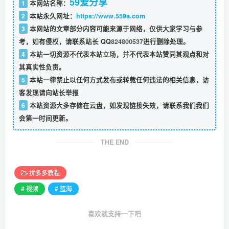
59爱分享
1
本网站名称：
2
本站永久网址：
https://www.559a.com
3
本网站的文章部分内容可能来源于网络，仅供大家学习与参
考，如有侵权，请联系站长 QQ
824800537
进行删除处理。
4
本站一切资源不代表本站立场，并不代表本站赞同其观点和对
其真实性负责。
5
本站一律禁止以任何方式发布或转载任何违法的相关信息，访
客发现请向站长举报
6
本站资源大多存储在云盘，如发现链接失效，请联系我们我们
会第一时间更新。
THE END
拼多多教程
# 视频
# 蓝海
喜欢就支持一下吧