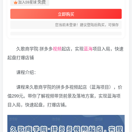
免费
加入59星球
立即购买
您当前未登录！建议登陆后购买，可保存
久歌商学院·拼多多
视频
起店，实现
蓝海
项目入局，快速
起盘打爆店铺
课程介绍：
课程来久歌商学院的拼多多视频起店（蓝海项目），价
值299元。带你了解视频带货前景及落地方案，实现蓝海项
目入局，快速起盘，打爆店铺。