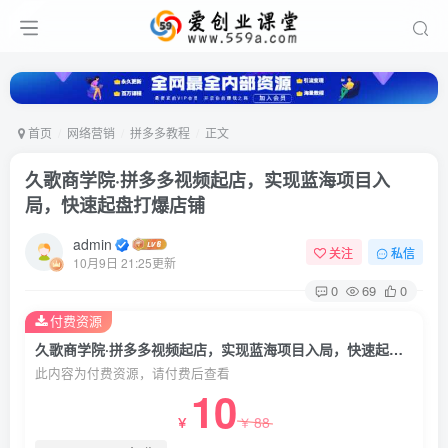
首页
网络营销
拼多多教程
正文
久歌商学院·拼多多视频起店，实现蓝海项目入
局，快速起盘打爆店铺
admin
关注
私信
10月9日 21:25更新
0
69
0
付费资源
久歌商学院·拼多多视频起店，实现蓝海项目入局，快速起盘打爆店铺
此内容为付费资源，请付费后查看
10
88
￥
￥