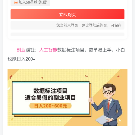
免费
加入59星球
立即购买
您当前未登录！建议登陆后购买，可保存
副业
赚钱：
人工智能
数据标注项目，简单易上手，小白
也能日入200+