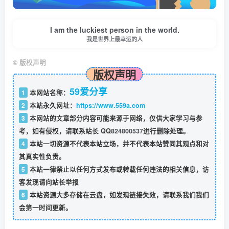
I am the luckiest person in the world.
我是世界上最幸运的人
©
版权声明
版权声明
59爱分享
1
本网站名称：
2
本站永久网址：
https://www.559a.com
3
本网站的文章部分内容可能来源于网络，仅供大家学习与参
考，如有侵权，请联系站长 QQ
824800537
进行删除处理。
4
本站一切资源不代表本站立场，并不代表本站赞同其观点和对
其真实性负责。
5
本站一律禁止以任何方式发布或转载任何违法的相关信息，访
客发现请向站长举报
6
本站资源大多存储在云盘，如发现链接失效，请联系我们我们
会第一时间更新。