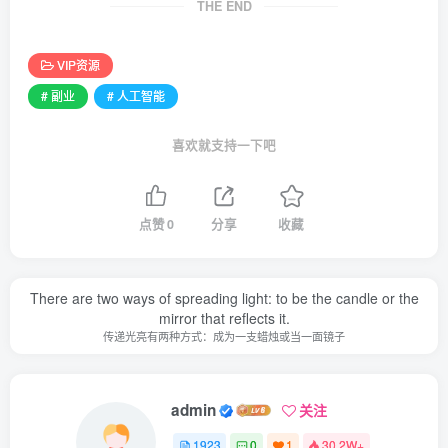
THE END
VIP资源
# 副业
# 人工智能
喜欢就支持一下吧
点赞
0
分享
收藏
There are two ways of spreading light: to be the candle or the
mirror that reflects it.
传递光亮有两种方式：成为一支蜡烛或当一面镜子
admin
关注
1923
0
1
30.2W+