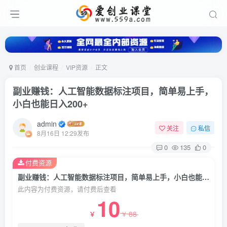
首页
创业课程
VIP资源
正文
副业赚钱：人工智能数据标注项目，简单易上手，
小白也能日入200+
admin
关注
私信
8月16日 12:29发布
0
135
0
付费资源
副业赚钱：人工智能数据标注项目，简单易上手，小白也能日入200+
此内容为付费资源，请付费后查看
10
88
￥
￥