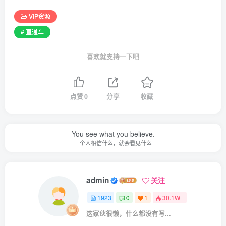
VIP资源
# 直通车
喜欢就支持一下吧
点赞
0
分享
收藏
You see what you believe.
一个人相信什么，就会看见什么
admin
关注
1923
0
1
30.1W+
这家伙很懒，什么都没有写...