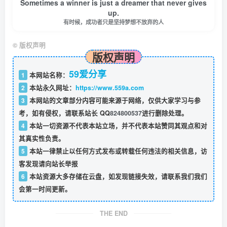
Sometimes a winner is just a dreamer that never gives
up.
有时候，成功者只是坚持梦想不放弃的人
©
版权声明
版权声明
59爱分享
1
本网站名称：
2
本站永久网址：
https://www.559a.com
3
本网站的文章部分内容可能来源于网络，仅供大家学习与参
考，如有侵权，请联系站长 QQ
824800537
进行删除处理。
4
本站一切资源不代表本站立场，并不代表本站赞同其观点和对
其真实性负责。
5
本站一律禁止以任何方式发布或转载任何违法的相关信息，访
客发现请向站长举报
6
本站资源大多存储在云盘，如发现链接失效，请联系我们我们
会第一时间更新。
THE END