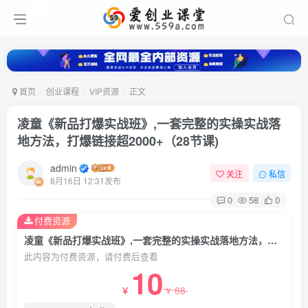
首页
创业课程
VIP资源
正文
凌童《新品打爆实战班》,一套完整的实操实战落
地方法，打爆链接超2000+（28节课)
admin
关注
私信
8月16日 12:31发布
0
58
0
付费资源
凌童《新品打爆实战班》,一套完整的实操实战落地方法，打爆链接超2000+（28节课)
此内容为付费资源，请付费后查看
10
88
￥
￥