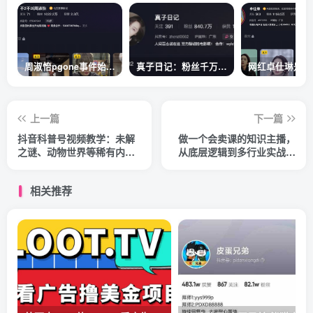
周淑怡pgone事件始末，周淑怡现状
真子日记：粉丝千万的真子日记是最懂反转的网红吗？
上一篇
下一篇
抖音科普号视频教学：未解
做一个会卖课的知识主播，
之谜、动物世界等稀有内
从底层逻辑到多行业实战案
容，教你从起号到变现！
例，学院式教学
相关推荐