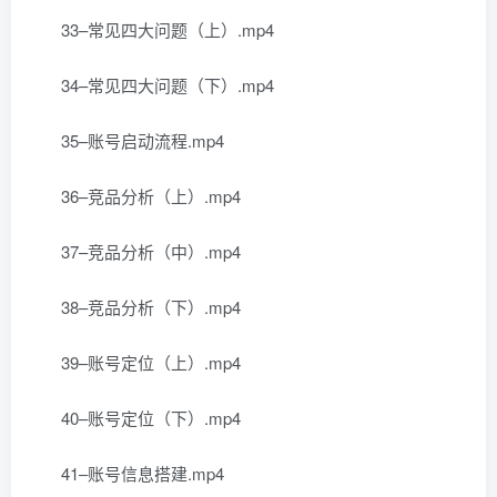
33–常见四大问题（上）.mp4
34–常见四大问题（下）.mp4
35–账号启动流程.mp4
36–竞品分析（上）.mp4
37–竞品分析（中）.mp4
38–竞品分析（下）.mp4
39–账号定位（上）.mp4
40–账号定位（下）.mp4
41–账号信息搭建.mp4