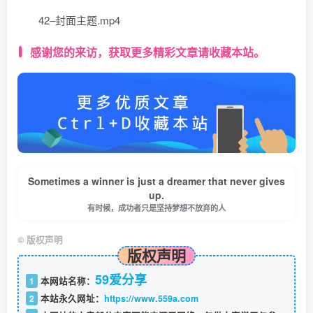
42–封面主题.mp4
感谢您的来访，获取更多精彩文章请收藏本站。
Sometimes a winner is just a dreamer that never gives
up.
有时候，成功者只是坚持梦想不放弃的人
©
版权声明
版权声明
59爱分享
1
本网站名称：
2
本站永久网址：
https://www.559a.com