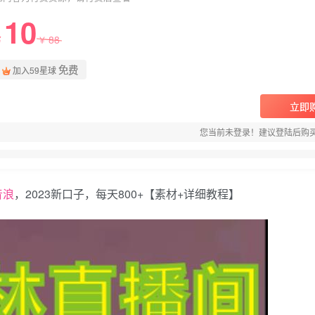
10
88
￥
￥
免费
加入59星球
立即
您当前未登录！建议登陆后购
音浪
，2023新口子，每天800+【素材+详细教程】