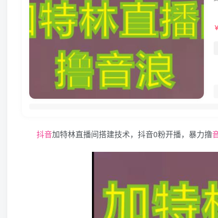
抖音
加特林直播间搭建技术，抖音0粉开播，暴力撸