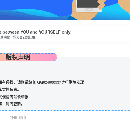
tle between YOU and YOURSELF only.
成功是一场和自己的比赛
版权声明
有侵权，请联系站长 QQ
824800537
进行删除处理。
真实性负责。
发现请向站长举报
第一时间更新。
THE END