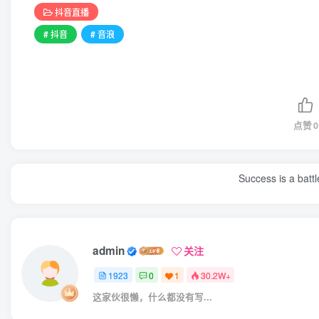
抖音直播
# 抖音
# 音浪
点赞
0
Success is a bat
admin
关注
1923
0
1
30.2W+
这家伙很懒，什么都没有写...