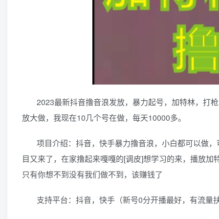
2023最新抖音撸音浪发放，暴力起号，加特林，打
放大做，我现在10几个号在做，每天10000多。
项目介绍：抖音，快手暴力撸音浪，小白都可以做，
目又来了，在家撸起来嘎嘎的[调皮]想学习的来，播放加
只有你想不到没有我们做不到，该赚钱了
支持平台：抖音，快手（新号0分开播最好，有流量