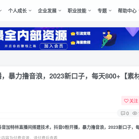
个人成长
企业发展
职业技能
专题
帮助中心
暴力撸音浪，2023新口子，每天800+【素
关注
0
此内容为付费资源，请付费后查看