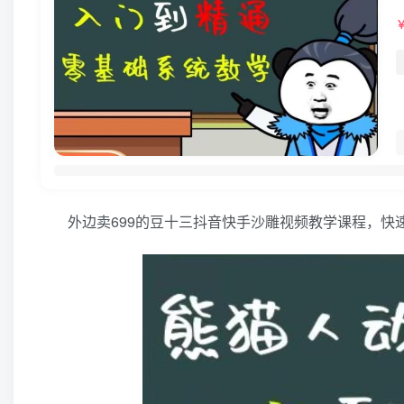
外边卖699的豆十三抖音快手沙雕视频教学课程，快速