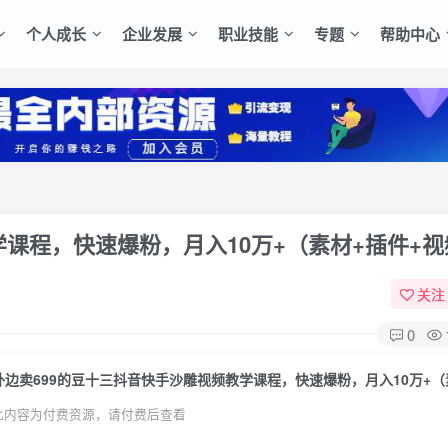
个人成长
企业发展
职业技能
专题
帮助中心
学课程，快速爆粉，月入10万+（素材+插件+视
关注
0
此内容为付费资源，请付费后查看