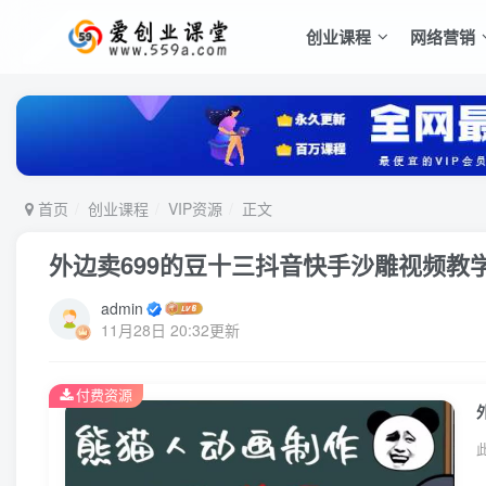
创业课程
网络营销
首页
创业课程
VIP资源
正文
外边卖699的豆十三抖音快手沙雕视频教
admin
11月28日 20:32更新
付费资源