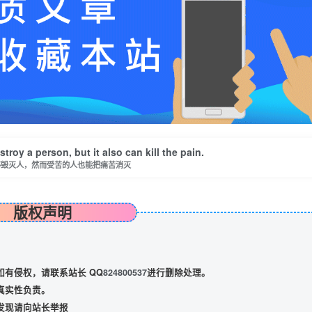
stroy a person, but it also can kill the pain.
够毁灭人，然而受苦的人也能把痛苦消灭
版权声明
有侵权，请联系站长 QQ
824800537
进行删除处理。
真实性负责。
发现请向站长举报