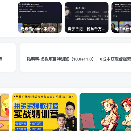
周淑怡pgone事件始末，周淑怡现状
真子日记：粉丝千万的真子日记是最懂反转的网红吗？
等
陆明明·虚拟项目特训班（10.0+11.0），0成本获取虚拟