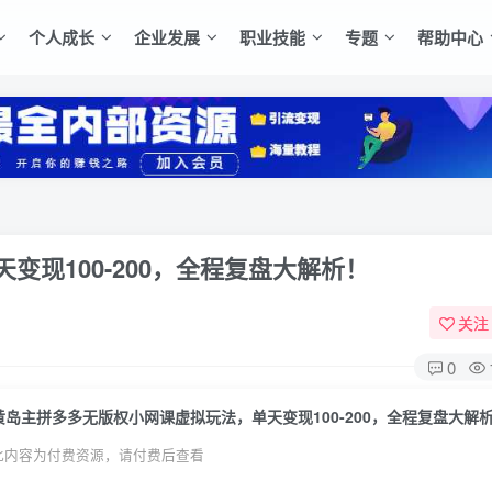
个人成长
企业发展
职业技能
专题
帮助中心
现100-200，全程复盘大解析！
关注
0
黄岛主拼多多无版权小网课虚拟玩法，单天变现100-200，全程复盘大解
此内容为付费资源，请付费后查看