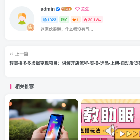
admin
关注
1923
0
1
30.1W+
这家伙很懒，什么都没有写...
上一篇
程哥拼多多虚拟变现项目：讲解开店流程-实操-选品-上架-自动发货
相关推荐