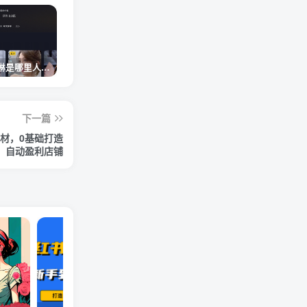
网红卓仕琳是哪里人，下跪的原因
从普通素人到人间芭比，盘点Real机智张的走红之路
狗头萝莉事件，恶意营销不雅视频，是生活所迫还是故意为之？
下一篇
素材，0基础打造
自动盈利店铺