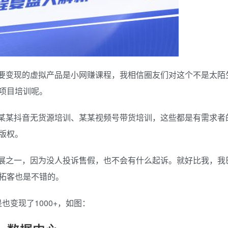
要变现的虚拟产品是小网赚课程，我相信圈友们对这个不是太陌
项目培训呢。
某某抖音无货源培训、某某视频号带货培训，这些都是有需求者
版权。
展之一，因为没人投诉售假，也不会有什么起诉。就好比我，我
拓客也是不错的。
变现了1000+，如图：