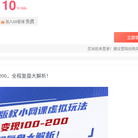
10
88
￥
￥
免费
加入59星球
立即
您当前未登录！建议登陆后购
0-200，全程复盘大解析！