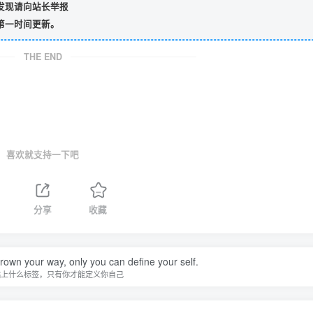
发现请向站长举报
第一时间更新。
THE END
喜欢就支持一下吧
分享
收藏
hrown your way, only you can define your self.
贴上什么标签，只有你才能定义你自己