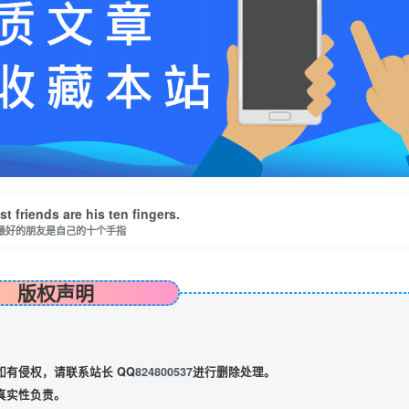
t friends are his ten fingers.
最好的朋友是自己的十个手指
版权声明
有侵权，请联系站长 QQ
824800537
进行删除处理。
真实性负责。