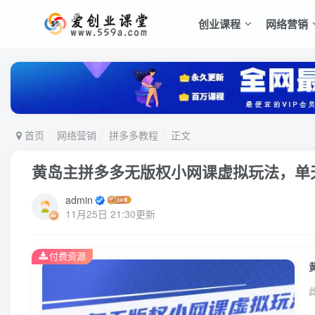
创业课程
网络营销
首页
网络营销
拼多多教程
正文
黄岛主拼多多无版权小网课虚拟玩法，单天变
admin
11月25日 21:30更新
付费资源