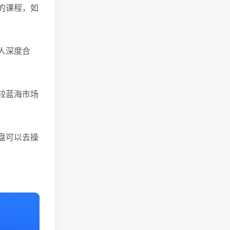
的课程，如
人深度合
较蓝海市场
盘可以去操