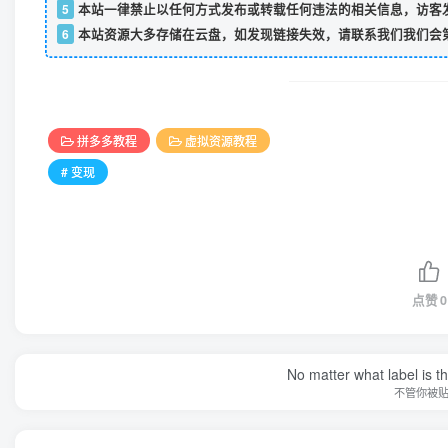
5
本站一律禁止以任何方式发布或转载任何违法的相关信息，访客
6
本站资源大多存储在云盘，如发现链接失效，请联系我们我们会
拼多多教程
虚拟资源教程
# 变现
点赞
0
No matter what label is t
不管你被