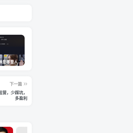
网红卓仕琳是哪里人，下跪的原因
从普通素人到人间芭比，盘点Real机智张的走红之路
狗头萝莉事件，恶意营销不雅视频，是生活所迫还是故意为之？
下一篇
运营，少踩坑，
多盈利