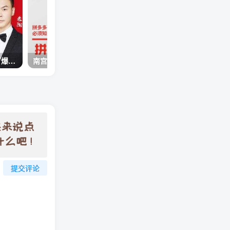
韭菜电商《老陶带你轻松打爆款》花的少，赚的多，轻松玩赚拼多多
南宫过儿《拼多多产品规划与爆款打造》全方面阐述如何实现拼多多店铺爆款
提交评论