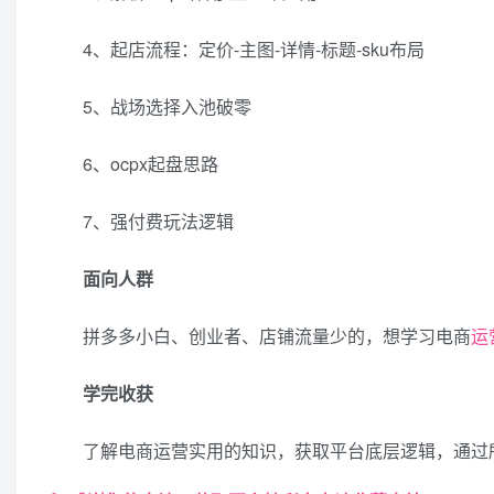
4、起店流程：定价-主图-详情-标题-sku布局
5、战场选择入池破零
6、ocpx起盘思路
7、强付费玩法逻辑
面向人群
拼多多小白、创业者、店铺流量少的，想学习电商
运
学完收获
了解电商运营实用的知识，获取平台底层逻辑，通过