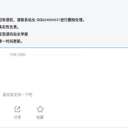
有侵权，请联系站长 QQ
824800537
进行删除处理。
真实性负责。
发现请向站长举报
第一时间更新。
THE END
喜欢就支持一下吧
分享
收藏