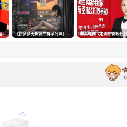
阿俊·短视频运营课程，从零基础开始讲解的系统课程
《拼多多无货源店群系列课》教你怎么做拼多多无货源店铺