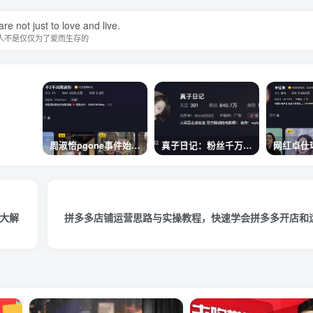
re not just to love and live.
人不是仅仅为了爱而生存的
周淑怡pgone事件始末，周淑怡现状
真子日记：粉丝千万的真子日记是最懂反转的网红吗？
盘大解
拼多多店铺运营思路与实操教程，快速学会拼多多开店和