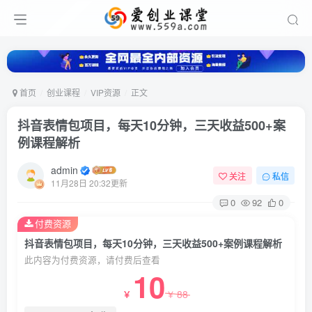
首页
创业课程
VIP资源
正文
抖音表情包项目，每天10分钟，三天收益500+案
例课程解析
admin
关注
私信
11月28日 20:32更新
0
92
0
付费资源
抖音表情包项目，每天10分钟，三天收益500+案例课程解析
此内容为付费资源，请付费后查看
10
88
￥
￥