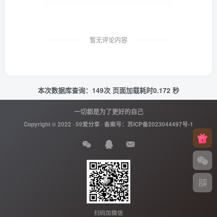
暂无评论内容
本次数据库查询：149次 页面加载耗时0.172 秒
一切都是为了更好的自己
Copyright © 2022 ·
59爱分享
· 备案号：
苏ICP备2023044497号-1
扫码加微信