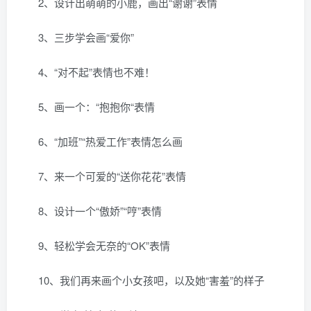
2、设计出萌萌的小鹿，画出“谢谢”表情
3、三步学会画“爱你”
4、“对不起”表情也不难！
5、画一个：“抱抱你“表情
6、“加班”“热爱工作”表情怎么画
7、来一个可爱的“送你花花”表情
8、设计一个“傲娇”“哼”表情
9、轻松学会无奈的“OK”表情
10、我们再来画个小女孩吧，以及她“害羞”的样子