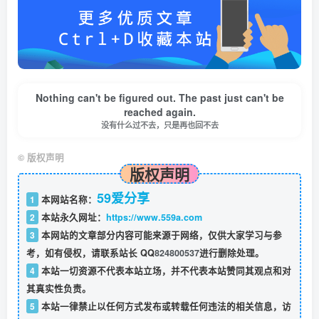
Nothing can't be figured out. The past just can't be
reached again.
没有什么过不去，只是再也回不去
©
版权声明
版权声明
59爱分享
1
本网站名称：
2
本站永久网址：
https://www.559a.com
3
本网站的文章部分内容可能来源于网络，仅供大家学习与参
考，如有侵权，请联系站长 QQ
824800537
进行删除处理。
4
本站一切资源不代表本站立场，并不代表本站赞同其观点和对
其真实性负责。
5
本站一律禁止以任何方式发布或转载任何违法的相关信息，访