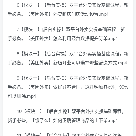
6【模块一】【后台实操】双平台外卖实操基础课程，新
手必备。【美团外卖】外卖新店门店活动设置.mp4
7【模块一】[后台实操】双平台外卖实操基础课程，新
手必备。【美团外卖】怎么利用经营数据提升订单.mp4
8【模块一】【后台实操】双平台外卖实操基础课程，新
手必备。【美团外卖】新店开业可以选择哪些配送方式.mp4
9【模块一】【后台实操】双平台外卖实操基础课程，新
手必备。【美团外卖】做好顾客管理，这几种顾客x评，99%
可以删除.mp4
10【模块一】【后台实操】双平台外卖实操基础课程，
新手必备。【饿了么】如何正确管理商品的上下架.mp4
11【模块一】【后台实操】双平台外卖实操基础课程，