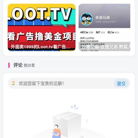
外面卖1999的Loot.tv看广告撸美金项目，号称月入轻松4000【详细教程+上车资源渠道】
沙雕动画-皮蛋兄弟·熊猫人
评论
抢沙发
欢迎您留下宝贵的见解！
提交