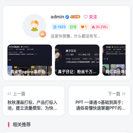
admin
关注
1923
0
1
30.2W+
这家伙很懒，什么都没有写...
周淑怡pgone事件始末，周淑怡现状
真子日记：粉丝千万的真子日记是最懂反转的网红吗？
上一篇
下一篇
秋秋漫画打标，产品打标入
PPT·一课通·0基础到高手：
池，建立流量模型，为快速
通俗易懂快速掌握PPT的各
放大流量做准备
种应用场合
相关推荐