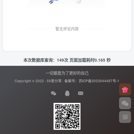
暂无评论内容
本次数据库查询：149次 页面加载耗时0.165 秒
一切都是为了更好的自己
Copyright © 2022 ·
59爱分享
· 备案号：
苏ICP备2023044497号-1