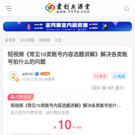
首页
创业课程
短视频
正文
短视频《常见10类账号内容选题讲解》解决各类账
号拍什么的问题
admin
关注
私信
10月11日 20:48更新
0
147
0
付费资源
短视频《常见10类账号内容选题讲解》解决各类账号拍什么的问题
此内容为付费资源，请付费后查看
10
88
￥
￥