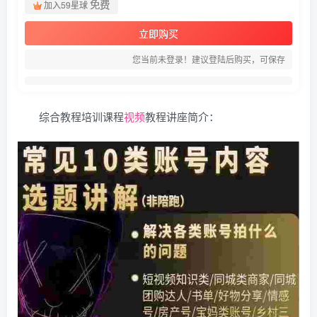
免费
加入59星球
立即购买
您当前未登录！建议登陆后购买，可保存
综合教程培训课程
视频
教程讲座简介：