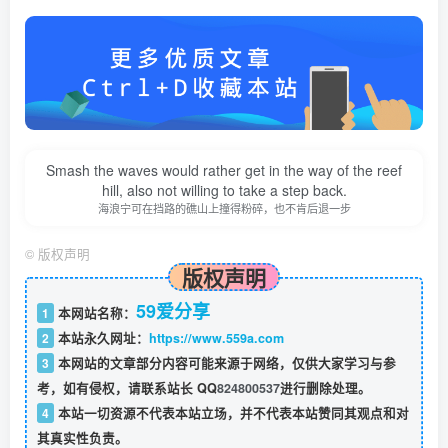
Smash the waves would rather get in the way of the reef
hill, also not willing to take a step back.
海浪宁可在挡路的礁山上撞得粉碎，也不肯后退一步
©
版权声明
版权声明
59爱分享
1
本网站名称：
2
本站永久网址：
https://www.559a.com
3
本网站的文章部分内容可能来源于网络，仅供大家学习与参
考，如有侵权，请联系站长 QQ
824800537
进行删除处理。
4
本站一切资源不代表本站立场，并不代表本站赞同其观点和对
其真实性负责。