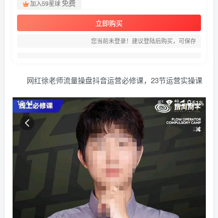
免费
加入59星球
立即购买
您当前未登录！建议登陆后购买，可保存
网红徐老师流量操盘抖音运营必修课，23节运营实操课