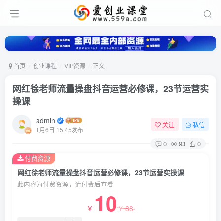
首页
创业课程
VIP资源
正文
网红徐老师流量操盘抖音运营必修课，23节运营实
操课
admin
关注
私信
1月6日 15:45发布
0
93
0
付费资源
网红徐老师流量操盘抖音运营必修课，23节运营实操课
此内容为付费资源，请付费后查看
10
88
￥
￥