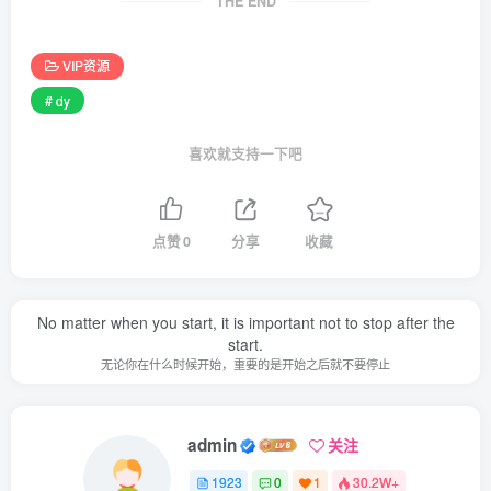
THE END
VIP资源
# dy
喜欢就支持一下吧
点赞
0
分享
收藏
No matter when you start, it is important not to stop after the
start.
无论你在什么时候开始，重要的是开始之后就不要停止
admin
关注
1923
0
1
30.2W+