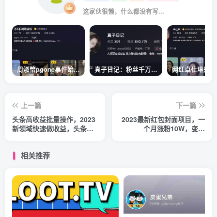
这家伙很懒，什么都没有写...
周淑怡pgone事件始末，周淑怡现状
真子日记：粉丝千万的真子日记是最懂反转的网红吗？
上一篇
下一篇
头条高收益批量操作，2023
2023最新红包封面项目，一
新领域快速做收益，头条号
个月涨粉10W，变现
零基础轻松上手
20W【视频+资料】
相关推荐