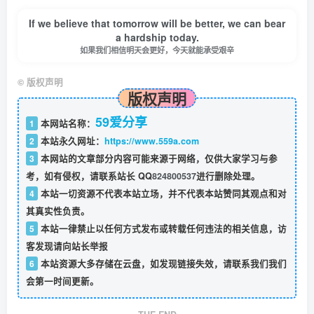
If we believe that tomorrow will be better, we can bear
a hardship today.
如果我们相信明天会更好，今天就能承受艰辛
©
版权声明
版权声明
59爱分享
1
本网站名称：
2
本站永久网址：
https://www.559a.com
3
本网站的文章部分内容可能来源于网络，仅供大家学习与参
考，如有侵权，请联系站长 QQ
824800537
进行删除处理。
4
本站一切资源不代表本站立场，并不代表本站赞同其观点和对
其真实性负责。
5
本站一律禁止以任何方式发布或转载任何违法的相关信息，访
客发现请向站长举报
6
本站资源大多存储在云盘，如发现链接失效，请联系我们我们
会第一时间更新。