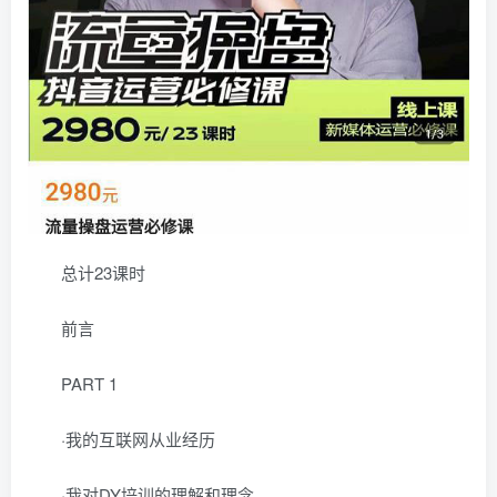
总计23课时
前言
PART 1
·我的互联网从业经历
·我对DY培训的理解和理念