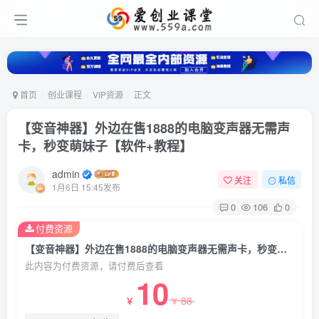
首页
创业课程
VIP资源
正文
【变音神器】外边在售1888的电脑变声器无需声
卡，秒变萌妹子【软件+教程】
admin
关注
私信
1月6日 15:45发布
0
106
0
付费资源
【变音神器】外边在售1888的电脑变声器无需声卡，秒变萌妹子【软件+教程】
此内容为付费资源，请付费后查看
10
88
￥
￥