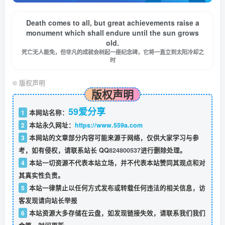
Death comes to all, but great achievements raise a
monument which shall endure until the sun grows
old.
死亡无人能免，但非凡的成就会树起一座纪念碑，它将一直立到太阳冷却之
时
©
版权声明
版权声明
59爱分享
1
本网站名称：
2
本站永久网址：
https://www.559a.com
3
本网站的文章部分内容可能来源于网络，仅供大家学习与参
考，如有侵权，请联系站长 QQ
824800537
进行删除处理。
4
本站一切资源不代表本站立场，并不代表本站赞同其观点和对
其真实性负责。
5
本站一律禁止以任何方式发布或转载任何违法的相关信息，访
客发现请向站长举报
6
本站资源大多存储在云盘，如发现链接失效，请联系我们我们