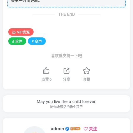
会第一时间更新。
THE END
VIP资源
# 软件
# 变声
喜欢就支持一下吧
点赞
0
分享
收藏
May you live like a child forever.
愿你永远活的像个孩子
admin
关注