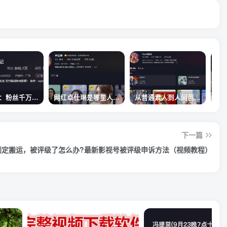
真子日记：粉丝千万的真子日记是最懂反转的网红吗？
网红卓仕琳是哪里人，下跪的原因
从普通素人到人间芭比，盘点Real机智张的走红之路
下一篇
判定搬运，被评级了怎么办?最新影视号被评级申诉方法（视频教程）