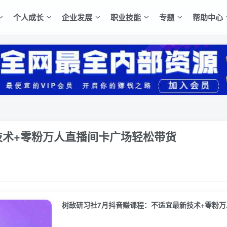
个人成长
企业发展
职业技能
专题
帮助中心
宜最新技术+零粉万人直播间卡广场轻松带货
树敌‮习研‬社7月抖音赚课程：不适宜最新技术+