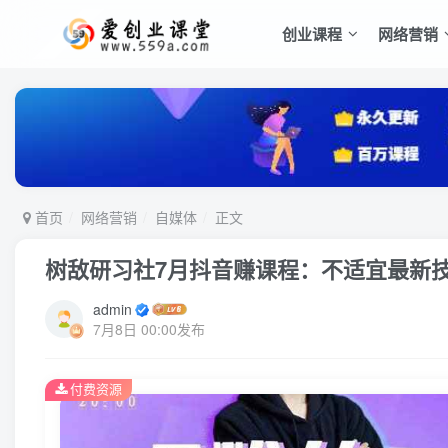
创业课程
网络营销
首页
网络营销
自媒体
正文
树敌‮习研‬社7月抖音赚课程：不适
admin
7月8日 00:00发布
付费资源