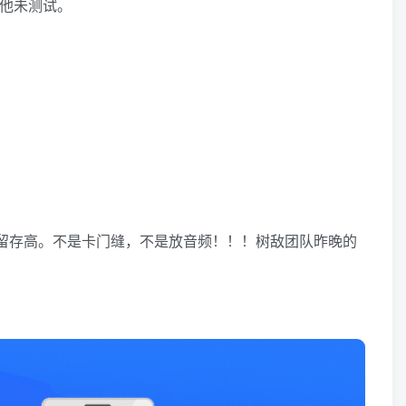
其他未测试。
，留存高。不是卡门缝，不是放音频！！！树敌团队昨晚的