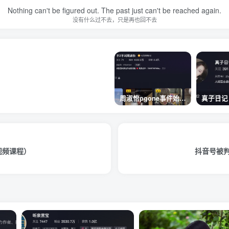
Nothing can't be figured out. The past just can't be reached again.
没有什么过不去，只是再也回不去
周淑怡pgone事件始末，周淑怡现状
视频课程）
抖音号被