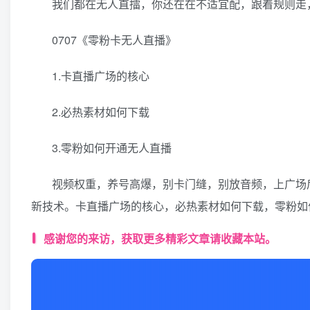
我们都在无人直擂，你还在在不适宜配，跟着规则走，
0707《零粉卡无人直播》
1.卡‮播直‬广场的核心
2.必‮素热‬材如何下载
3.零粉如何‮通开‬无人直播
视频权重，养号高爆，别卡门缝，别放音频，上广场后
感谢您的来访，获取更多精彩文章请收藏本站。