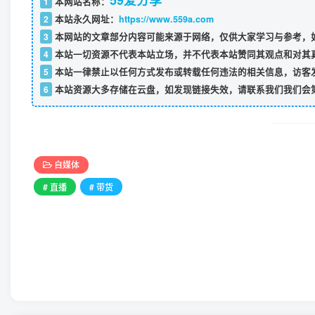
59爱分享
1
本网站名称：
2
本站永久网址：
https://www.559a.com
3
本网站的文章部分内容可能来源于网络，仅供大家学习与参考，如
4
本站一切资源不代表本站立场，并不代表本站赞同其观点和对其
5
本站一律禁止以任何方式发布或转载任何违法的相关信息，访客
6
本站资源大多存储在云盘，如发现链接失效，请联系我们我们会
自媒体
# 直播
# 带货