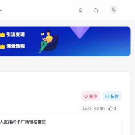
关注
私信
0
90
0
零粉万人直播间卡广场轻松带货