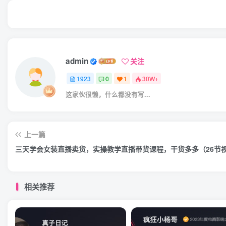
admin
关注
1923
0
1
30W+
这家伙很懒，什么都没有写...
上一篇
三天学会女装直播卖货，实操教学直播带货课程，干货多多（26节
相关推荐