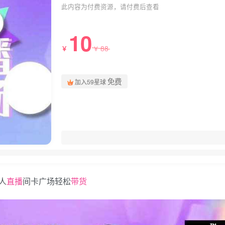
此内容为付费资源，请付费后查看
10
88
￥
￥
免费
加入59星球
万人
直播
间卡广场轻松
带货