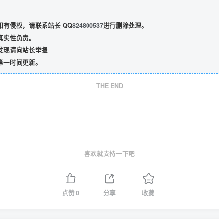
有侵权，请联系站长 QQ
824800537
进行删除处理。
真实性负责。
发现请向站长举报
第一时间更新。
THE END
喜欢就支持一下吧
点赞
0
分享
收藏