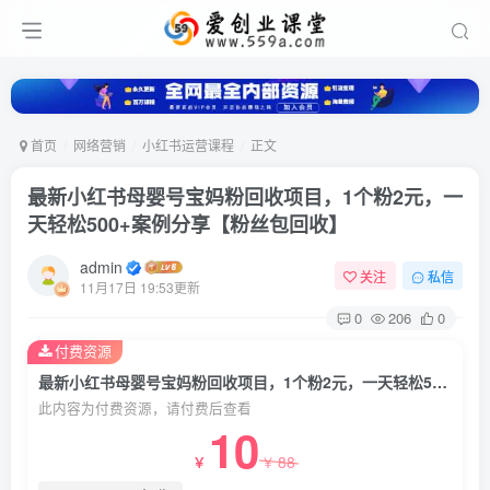
首页
网络营销
小红书运营课程
正文
最新小红书母婴号宝妈粉回收项目，1个粉2元，一
天轻松500+案例分享【粉丝包回收】
admin
关注
私信
11月17日 19:53更新
0
206
0
付费资源
最新小红书母婴号宝妈粉回收项目，1个粉2元，一天轻松500+案例分享【粉丝包回收】
此内容为付费资源，请付费后查看
10
88
￥
￥