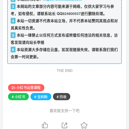
3
本网站的文章部分内容可能来源于网络，仅供大家学习与参
考，如有侵权，请联系站长 QQ
824800537
进行删除处理。
4
本站一切资源不代表本站立场，并不代表本站赞同其观点和对
其真实性负责。
5
本站一律禁止以任何方式发布或转载任何违法的相关信息，访
客发现请向站长举报
6
本站资源大多存储在云盘，如发现链接失效，请联系我们我们
会第一时间更新。
THE END
小红书运营课程
# 小红书
# 宝妈粉
# 回收
喜欢就支持一下吧