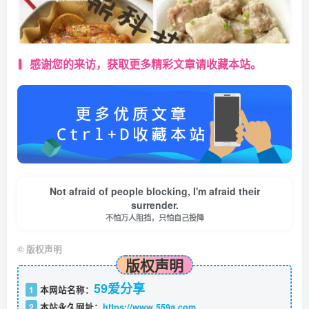
感谢您的来访，获取更多精彩文章请收藏本站。
Not afraid of people blocking, I'm afraid their
surrender.
不怕万人阻挡，只怕自己投降
©
版权声明
版权声明
59爱分享
1
本网站名称：
2
本站永久网址：
https://www.559a.com