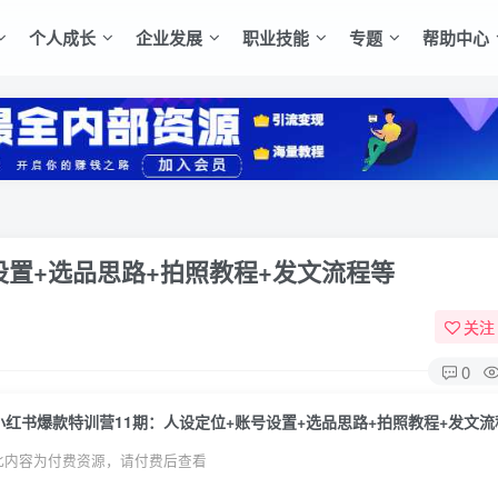
个人成长
企业发展
职业技能
专题
帮助中心
设置+选品思路+拍照教程+发文流程等
关注
0
小红书爆款特训营11期：人设定位+账号设置+选品思路+拍照教程+发文流
此内容为付费资源，请付费后查看