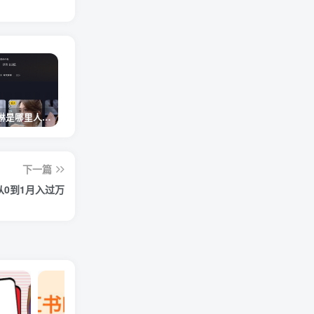
网红卓仕琳是哪里人，下跪的原因
从普通素人到人间芭比，盘点Real机智张的走红之路
狗头萝莉事件，恶意营销不雅视频，是生活所迫还是故意为之？
下一篇
0到1月入过万