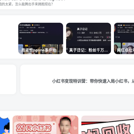
抱的太紧，怎么能腾出手来拥抱现在？
周淑怡pgone事件始末，周淑怡现状
真子日记：粉丝千万的真子日记是最懂反转的网红吗？
小红书变现特训营：带你快速入局小红书，从