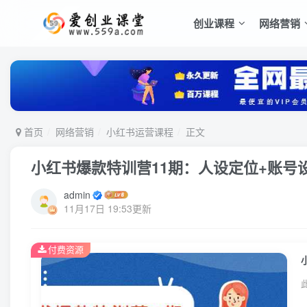
创业课程
网络营销
首页
网络营销
小红书运营课程
正文
小红书爆款特训营11期：人设定位+账号
admin
11月17日 19:53更新
付费资源