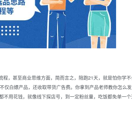
流程，甚至商业思维方面，简而言之，陪跑21天，就是怕你学不
以不仅白嫖产品，还收取带货广告费。你拿到产品老师教你怎么发
都不用花钱，就像线下探店号，到一定粉丝量，吃饭都免单一个