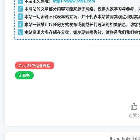
2
本站永久网址：
https://www.559a.com
3
本网站的文章部分内容可能来源于网络，仅供大家学习与参考，如
4
本站一切资源不代表本站立场，并不代表本站赞同其观点和对其
5
本站一律禁止以任何方式发布或转载任何违法的相关信息，访客
6
本站资源大多存储在云盘，如发现链接失效，请联系我们我们会
小红书运营课程
# 商家
点赞
0
If you hold tig