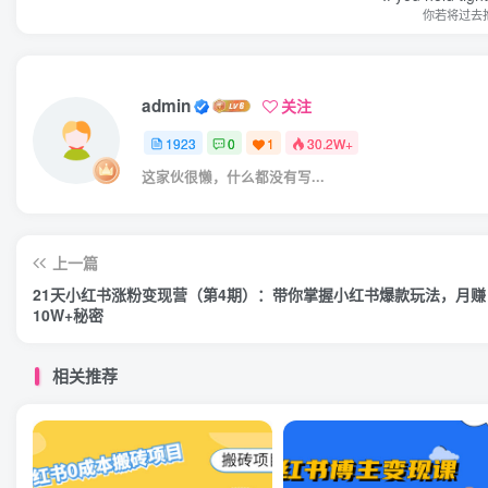
你若将过去
admin
关注
1923
0
1
30.2W+
这家伙很懒，什么都没有写...
上一篇
21天小红书涨粉变现营（第4期）：带你掌握小红书爆款玩法，月赚
10W+秘密
相关推荐