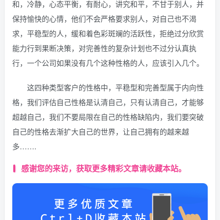
和，冷静，心态平衡，有耐心，讲究和平，不甘于别人，并
保持愉快的心情，他们不会严格要求别人，对自己也不渴
求，平稳型的人，缓和着色彩斑斓的活跃性，拒绝过分欣赏
能力行到果断决策，对完善性的复杂计划也不过分认真执
行，一个公司如果没有几个这种性格的人，应该引入几个。
这四种类型客户的性格中，平稳型和完善型属于内向性
格，我们评估自己性格是认清自己，只有认清自己，才能够
超越自己，我们不要局限在自己的性格缺陷内，我们要突破
自己的性格去渐扩大自己的世界，让自己拥有的越来越
多…….
感谢您的来访，获取更多精彩文章请收藏本站。