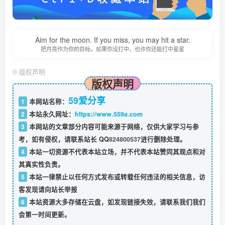
Aim for the moon. If you miss, you may hit a star.
把月亮作为你的目标。如果你没打中，也许你还能打中星星
©
版权声明
版权声明
59爱分享
1
本网站名称：
2
本站永久网址：
https://www.559a.com
3
本网站的文章部分内容可能来源于网络，仅供大家学习与参
考，如有侵权，请联系站长 QQ
824800537
进行删除处理。
4
本站一切资源不代表本站立场，并不代表本站赞同其观点和对
其真实性负责。
5
本站一律禁止以任何方式发布或转载任何违法的相关信息，访
客发现请向站长举报
6
本站资源大多存储在云盘，如发现链接失效，请联系我们我们
会第一时间更新。