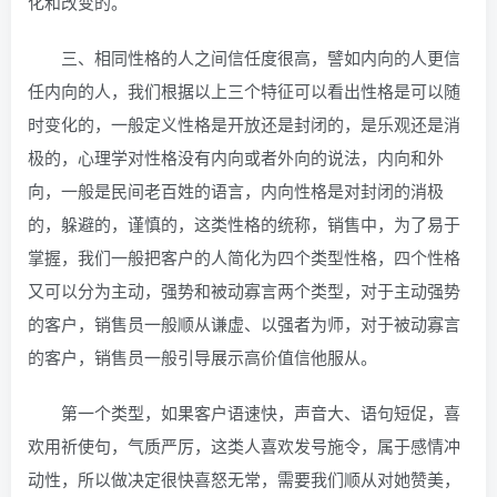
化和改变的。
三、相同性格的人之间信任度很高，譬如内向的人更信
任内向的人，我们根据以上三个特征可以看出性格是可以随
时变化的，一般定义性格是开放还是封闭的，是乐观还是消
极的，心理学对性格没有内向或者外向的说法，内向和外
向，一般是民间老百姓的语言，内向性格是对封闭的消极
的，躲避的，谨慎的，这类性格的统称，销售中，为了易于
掌握，我们一般把客户的人简化为四个类型性格，四个性格
又可以分为主动，强势和被动寡言两个类型，对于主动强势
的客户，销售员一般顺从谦虚、以强者为师，对于被动寡言
的客户，销售员一般引导展示高价值信他服从。
第一个类型，如果客户语速快，声音大、语句短促，喜
欢用祈使句，气质严厉，这类人喜欢发号施令，属于感情冲
动性，所以做决定很快喜怒无常，需要我们顺从对她赞美，