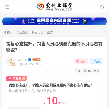
首页
企业发展
销售培训
正文
销售心态提升，销售人员必须要克服的不良心态有
哪些？
admin
关注
私信
3月6日 08:28发布
0
87
0
付费资源
销售心态提升，销售人员必须要克服的不良心态有哪些？
此内容为付费资源，请付费后查看
10
88
￥
￥