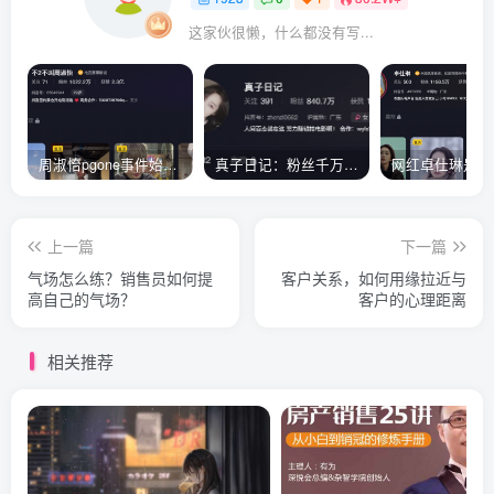
这家伙很懒，什么都没有写...
周淑怡pgone事件始末，周淑怡现状
真子日记：粉丝千万的真子日记是最懂反转的网红吗？
上一篇
下一篇
气场怎么练？销售员如何提
客户关系，如何用缘拉近与
高自己的气场？
客户的心理距离
相关推荐