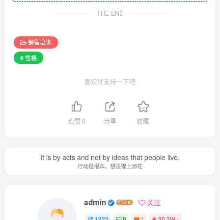
THE END
销售培训
# 性格
喜欢就支持一下吧
点赞
0
分享
收藏
It is by acts and not by ideas that people live.
行动是根本，想法锦上添花
admin
关注
1923
0
1
30.2W+