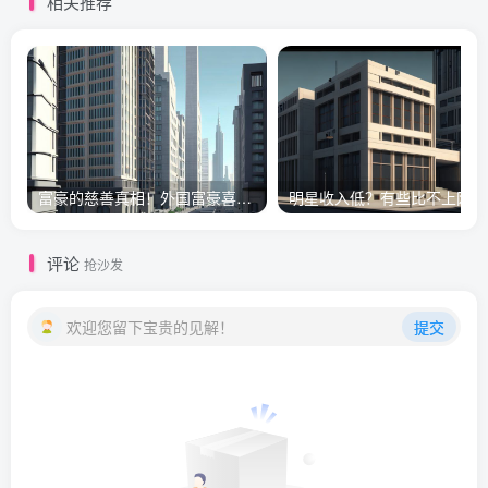
相关推荐
富豪的慈善真相！外国富豪喜欢捐赠所有财产？
明星收入低？有些比不上网红
评论
抢沙发
欢迎您留下宝贵的见解！
提交