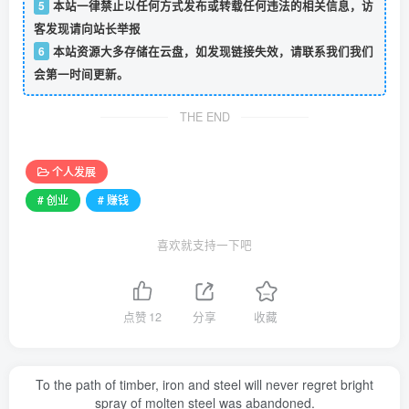
5
本站一律禁止以任何方式发布或转载任何违法的相关信息，访
客发现请向站长举报
6
本站资源大多存储在云盘，如发现链接失效，请联系我们我们
会第一时间更新。
THE END
个人发展
# 创业
# 赚钱
喜欢就支持一下吧
点赞
12
分享
收藏
To the path of timber, iron and steel will never regret bright
spray of molten steel was abandoned.