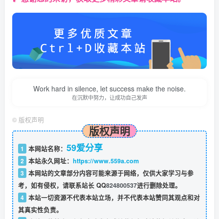
Work hard in silence, let success make the noise.
在沉默中努力，让成功自己发声
©
版权声明
版权声明
59爱分享
1
本网站名称：
2
本站永久网址：
https://www.559a.com
3
本网站的文章部分内容可能来源于网络，仅供大家学习与参
考，如有侵权，请联系站长 QQ
824800537
进行删除处理。
4
本站一切资源不代表本站立场，并不代表本站赞同其观点和对
其真实性负责。