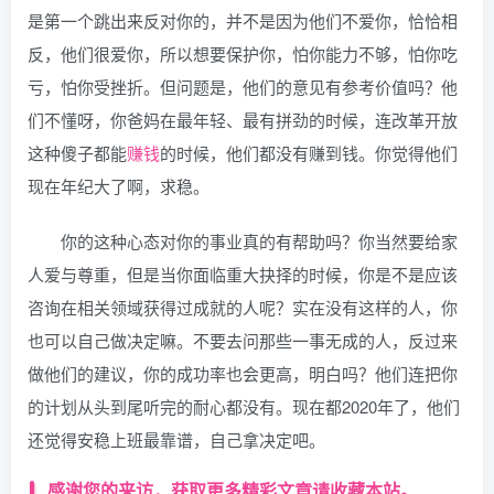
是第一个跳出来反对你的，并不是因为他们不爱你，恰恰相
反，他们很爱你，所以想要保护你，怕你能力不够，怕你吃
亏，怕你受挫折。但问题是，他们的意见有参考价值吗？他
们不懂呀，你爸妈在最年轻、最有拼劲的时候，连改革开放
这种傻子都能
赚钱
的时候，他们都没有赚到钱。你觉得他们
现在年纪大了啊，求稳。
你的这种心态对你的事业真的有帮助吗？你当然要给家
人爱与尊重，但是当你面临重大抉择的时候，你是不是应该
咨询在相关领域获得过成就的人呢？实在没有这样的人，你
也可以自己做决定嘛。不要去问那些一事无成的人，反过来
做他们的建议，你的成功率也会更高，明白吗？他们连把你
的计划从头到尾听完的耐心都没有。现在都2020年了，他们
还觉得安稳上班最靠谱，自己拿决定吧。
感谢您的来访，获取更多精彩文章请收藏本站。