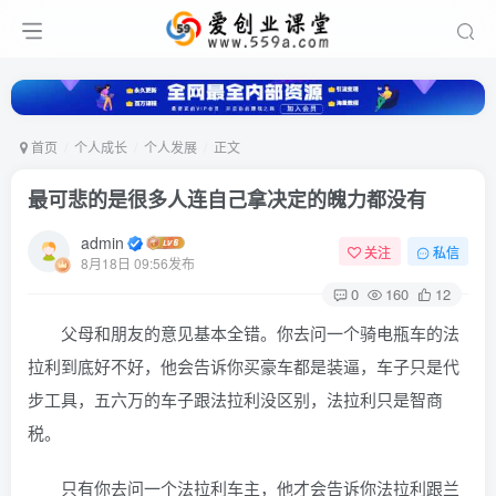
首页
个人成长
个人发展
正文
最可悲的是很多人连自己拿决定的魄力都没有
admin
关注
私信
8月18日 09:56发布
0
160
12
父母和朋友的意见基本全错。你去问一个骑电瓶车的法
拉利到底好不好，他会告诉你买豪车都是装逼，车子只是代
步工具，五六万的车子跟法拉利没区别，法拉利只是智商
税。
只有你去问一个法拉利车主，他才会告诉你法拉利跟兰