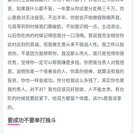
苦，如果我什么都不管，一年要从你这里分走两三千万，你
心里绝对无法接受。不出半年，你就会开始做假账糊弄我，
与其等到到时候我们撕破脸，不如我识相一点，主动退出，
以后你吃肉的时候记得给我分一口汤喝。我说我完全相信你
此时此刻的真诚，但我做生意从来不挑战人性。我之所以投
资你，不是因为我想帮你，我没那么伟大，我只是觉得你很
优秀，觉得你一定可以帮我赚更多钱。你把我当贵人对我感
恩，说明你是一个很善良的人，你真的很棒，就算没有我的
投资，你也一样会成功。你分给我这么多钱了，其实你也是
我的贵人，对不对？我也应该见好就收，人不能太贪。有台
阶的时候就要赶紧下，给双方都留个体面，这3%是我该拿
的。
要成功不要单打独斗