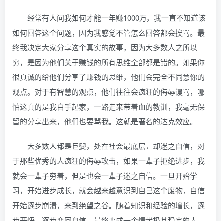
经常有人问我如何才能一年赚1000万，我一直不知道该
如何回答这个问题，因为我感觉不管怎么回答都会挨骂。最
终我决定大家分享这个真实的故事，因为大多数人之所以
穷，是因为他们关于赚钱的所有思维全部都是错的。如果你
很真诚的给他们分享了赚钱的思维，他们会完全不同意你的
观点。对于有智慧的观点，他们往往会疯狂的侮辱谩骂，哪
怕这真的是我白手起家，一路走来带着血的教训，我毫无保
留的分享出来，他们也要骂我。这就是著名的达克效应。
大多数人都是巨婴，处在社会最底层，却迷之自信，对
于那些优秀的人疯狂的侮辱攻击，如果一辈子拒绝进步，我
就会一辈子穷着，但是也会一辈子迷之自信。一旦开始学
习，开始进步成长，就会越来越意识到自己这个废物，自信
开始逐步崩溃，来到绝望之谷。随着知识和经验的增长，逐
步开悟，逐步变回自信，最终变成一个情绪极其稳定的人。