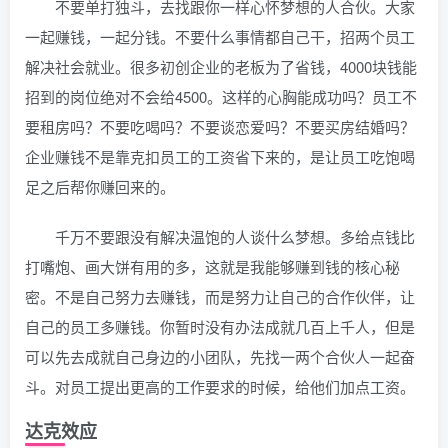
不要单打独斗，去找跟你一样心怀梦想的人合伙。大家
一起赚钱，一起分钱。不要什么事情都自己干，招两个员工
解决社会就业。很多初创企业的老板为了省钱，4000块钱能
招到的岗位绝对不会给4500。这样的心胸能成功吗？员工不
要租房吗？不要吃喝吗？不要谈恋爱吗？不要买房结婚吗？
企业赚钱不是靠克扣员工的工资省下来的，是让员工吃饱喝
足之后帮你赚回来的。
千万不要跟没有解决温饱的人谈什么梦想。多给点钱比
打嘴炮、画大饼有用的多，这就是我能够赚到钱的核心秘
密。不是自己努力去赚钱，而是努力让自己的合作伙伴，让
自己的员工多赚钱。你暂时没有办法成就几百上千人，但是
可以先去成就自己身边的小团队，先找一两个合伙人一起奋
斗。对员工提出更高的工作要求的时候，给他们加点工资。
达克效应