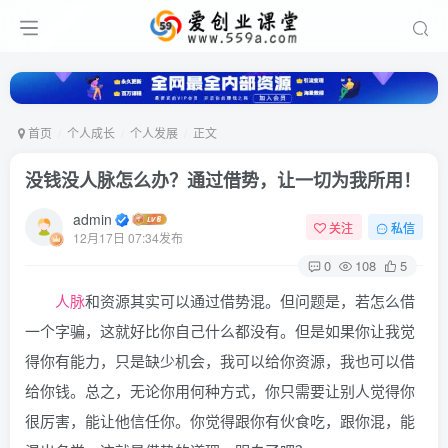
首页
个人成长
个人发展
正文
没钱没人脉怎么办？通过借势，让一切为我所用！
admin
关注
私信
12月17日 07:34发布
0
108
5
人脉
和资源其实可以通过借势混。但问题是，若怎么借
一个字骗，这就好比你自己什么都没有。但是如果你让我觉
得你有能力，只是缺少机会，我可以给你资源，我也可以借
给你钱。总之，无论你用何种方式，你只需要让别人觉得你
很厉害，能让他信任你。你觉得跟你有伙食吃，跟你混，能