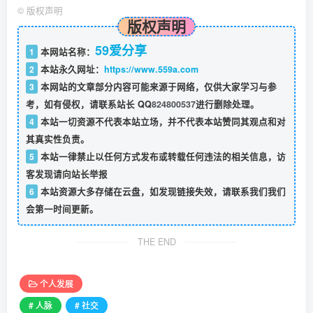
©
版权声明
版权声明
59爱分享
1
本网站名称：
2
本站永久网址：
https://www.559a.com
3
本网站的文章部分内容可能来源于网络，仅供大家学习与参
考，如有侵权，请联系站长 QQ
824800537
进行删除处理。
4
本站一切资源不代表本站立场，并不代表本站赞同其观点和对
其真实性负责。
5
本站一律禁止以任何方式发布或转载任何违法的相关信息，访
客发现请向站长举报
6
本站资源大多存储在云盘，如发现链接失效，请联系我们我们
会第一时间更新。
THE END
个人发展
# 人脉
# 社交