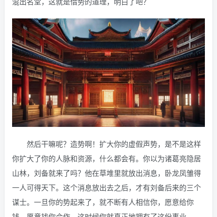
混出名堂，这就是借势的道理，明白了吧？
然后干嘛呢？造势啊！扩大你的虚假声势，是不是这样
你扩大了你的人脉和资源，什么都会有。你以为诸葛亮隐居
山林，刘备就来了吗？他在草堆里就放出消息，卧龙凤雏得
一人可得天下。这个消息放出去之后，才有刘备后来的三个
谋士。一旦你的势起来了，就不断有人相信你，愿意给你
钱，愿意找你合作。这时候你就真正地拥有了这份事业。