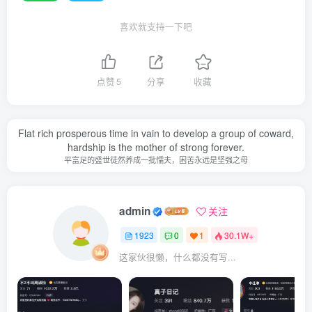
喜欢就支持一下吧
点赞
5
分享
收藏
Flat rich prosperous time in vain to develop a group of coward,
hardship is the mother of strong forever.
平富足的盛世徒然养成一批懦夫，困苦永远是坚强之母
admin
关注
1923
0
1
30.1W+
这家伙很懒，什么都没有写...