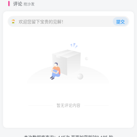
评论
抢沙发
欢迎您留下宝贵的见解！
提交
暂无评论内容
本次数据库查询：145次 页面加载耗时0.185 秒