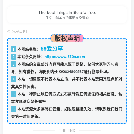
The best things in life are free.
生活中最美好的事都是免费的
©
版权声明
版权声明
59爱分享
1
本网站名称：
2
本站永久网址：
https://www.559a.com
3
本网站的文章部分内容可能来源于网络，仅供大家学习与参
考，如有侵权，请联系站长 QQ
824800537
进行删除处理。
4
本站一切资源不代表本站立场，并不代表本站赞同其观点和对
其真实性负责。
5
本站一律禁止以任何方式发布或转载任何违法的相关信息，访
客发现请向站长举报
6
本站资源大多存储在云盘，如发现链接失效，请联系我们我们
会第一时间更新。
THE END