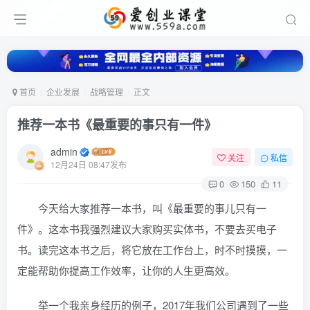
首页
企业发展
战略管理
正文
推荐一本书《最重要的事只有一件》
admin
关注
私信
12月24日 08:47发布
0
150
11
今天给大家推荐一本书，叫《最重要的事儿只有一
件》。这本书我强烈建议大家购买实体书，不要去买电子
书。读完这本书之后，将它放在工作台上，时不时摸摸，一
定能帮助你提高工作效率，让你的人生更高效。
举一个我亲身经历的例子，2017年我们公司遇到了一些