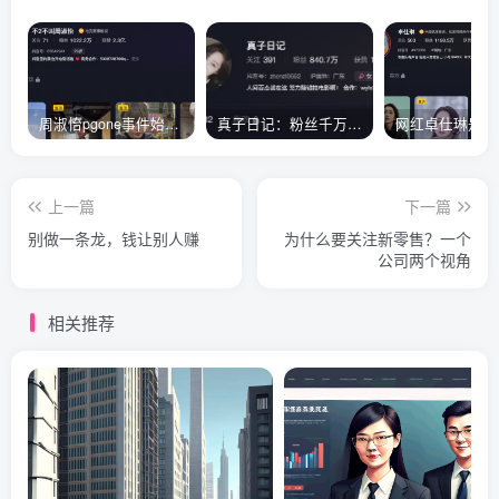
周淑怡pgone事件始末，周淑怡现状
真子日记：粉丝千万的真子日记是最懂反转的网红吗？
上一篇
下一篇
别做一条龙，钱让别人赚
为什么要关注新零售？一个
公司两个视角
相关推荐