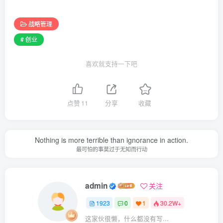
战略管理
# 创业
喜欢就支持一下吧
点赞
11
分享
收藏
Nothing is more terrible than ignorance in action.
最可怕的事莫过于无知而行动
admin
关注
1923
0
1
30.2W+
这家伙很懒，什么都没有写...