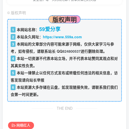
©
版权声明
版权声明
59爱分享
1
本网站名称：
2
本站永久网址：
https://www.559a.com
3
本网站的文章部分内容可能来源于网络，仅供大家学习与参
考，如有侵权，请联系站长 QQ
824800537
进行删除处理。
4
本站一切资源不代表本站立场，并不代表本站赞同其观点和对
其真实性负责。
5
本站一律禁止以任何方式发布或转载任何违法的相关信息，访
客发现请向站长举报
6
本站资源大多存储在云盘，如发现链接失效，请联系我们我们
会第一时间更新。
THE END
网络红人