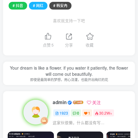
# 抖音
# 网红
# 韩安冉
喜欢就支持一下吧
点赞
5
分享
收藏
Your dream is like a flower. if you water it patiently, the flower
will come out beautifully.
即使是最简单的梦想，用心浇灌，也能开出绚烂的花
admin
关注
1923
0
1
30.2W+
这家伙很懒，什么都没有写...