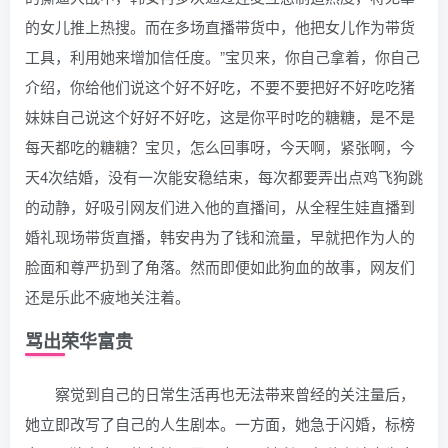
的女儿推上热搜。而在多场直播带货中，他把女儿作为带货
工具，利用她来增加信任度。”宝贝来，你自己拿着，你自己
介绍，你给他们说这个好不好吃，不要不要把好不好吃吃猪
妹妹自己说这个好好不好吃，这是你平时吃的糖糖，是不是
每天都吃的糖糖？宝贝，怎么回事呀，今天啊，紧张啊，今
天4次结婚，没有一次能安稳结束，每次都要弄出点鸡飞狗跳
的动静，好吸引网友们进入他的直播间，从全程生娃直播到
婚礼现场带货直播，韩安冉为了钱和流量，早就把作为人的
脸面和尊严扔到了角落。然而即便如此狗血的故事，网友们
还是乐此不疲地关注着。
骂出荣华富贵
察觉到自己的日常生活再也无法带来曾经的关注量后，
她立即改写了自己的人生剧本。一方面，她急于闪婚，标榜