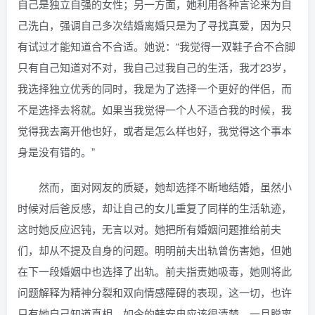
自己是独立自强的女性；另一方面，她利用各种言论来为自
己洗白，强调自己多次结婚离婚只是为了寻找真爱，因为只
有试过才能知道合不合适。她说：“我觉得一双鞋子合不合脚
只有自己知道对不对，我自己过我自己的生活，我才23岁，
我选择独立优秀的同时，我是为了选择一个更好的伴侣，而
不是选择去将就。如果当我觉得一个人不适合我的时候，我
觉得我去离开他也好，或者是怎么样也好，我觉得这个事本
身是没有错的。”
然而，面对网友的质疑，她却选择不断地结婚，虽然小
时候对后爸反感，却让自己的女儿重复了同样的生活轨迹，
这时她反应迟钝，无言以对。她把所有婚姻问题推给前夫
们，却从不提及自身的问题。明明前夫出轨曾伤害她，但她
在下一段婚姻中也选择了出轨。前夫指责她吸毒，她则将此
问题解释为精神分裂和双向情感障碍的表现，这一切，也许
只有她自己知道真相。如今的韩安冉应该很清楚，一旦脱离