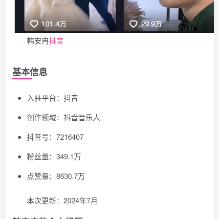
韩安冉
抖音
基本信息
入驻平台：抖音
创作领域：抖音音乐人
抖音号：7216407
粉丝量：349.1万
点赞量：8630.7万
本次更新：2024年7月