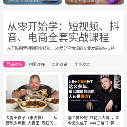
从零开始学：短视频、抖
音、电商全套实战课程
从互联网营销到职业技能，59爱分享为您的专业发展提供支持。
最新发布
创业课程
网络营销
企业发展
大胃王良子（李占良）——从
那个曾经的“红花会大哥”，如
音乐少年到“大胃王”网红的流
今怎么成了“404二哈”？弹壳