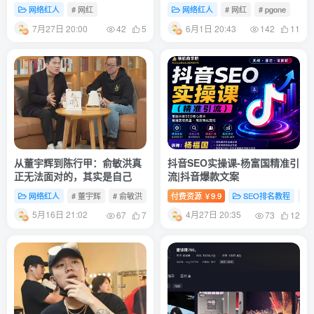
量人生
的嘻哈江湖沉浮录
网络红人
# 网红
网络红人
# 网红
# pgone
7月27日 20:00
6月1日 20:43
42
5
142
11
从董宇辉到陈行甲：俞敏洪真
抖音SEO实操课-杨富国精准引
正无法面对的，其实是自己
流|抖音爆款文案
网络红人
# 董宇辉
# 俞敏洪
# 陈行甲
付费资源
9.9
SEO排名教程
# 
￥
5月16日 21:02
4月27日 20:35
67
7
73
12