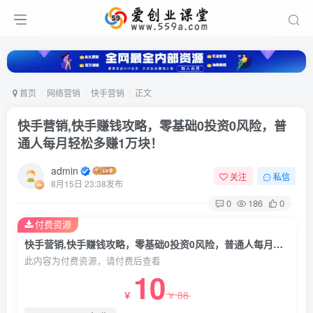
首页
网络营销
快手营销
正文
快手营销,快手赚钱攻略，零基础0投资0风险，普
通人每月轻松多赚1万块！
admin
关注
私信
8月15日 23:38发布
0
186
0
付费资源
快手营销,快手赚钱攻略，零基础0投资0风险，普通人每月轻松多赚1万块！
此内容为付费资源，请付费后查看
10
88
￥
￥