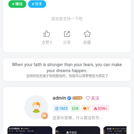
# 赚钱
# 快手
喜欢就支持一下吧
点赞
0
分享
收藏
When your faith is stronger than your fears, you can make
your dreams happen.
当你的信念强于你的胆怯时，你就可以将梦想变为现实了
admin
关注
1923
0
1
30W+
这家伙很懒，什么都没有写...