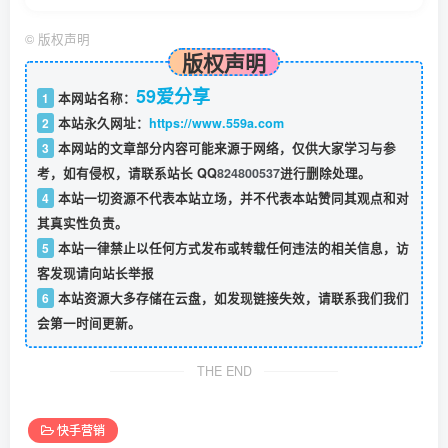
©
版权声明
版权声明
59爱分享
1
本网站名称：
2
本站永久网址：
https://www.559a.com
3
本网站的文章部分内容可能来源于网络，仅供大家学习与参
考，如有侵权，请联系站长 QQ
824800537
进行删除处理。
4
本站一切资源不代表本站立场，并不代表本站赞同其观点和对
其真实性负责。
5
本站一律禁止以任何方式发布或转载任何违法的相关信息，访
客发现请向站长举报
6
本站资源大多存储在云盘，如发现链接失效，请联系我们我们
会第一时间更新。
THE END
快手营销