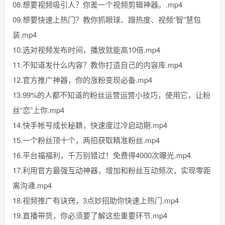
08.想要视频吸引人？你差一个视频剪辑神器。.mp4
09.想要快速上热门？教你抓眼球、蹭热度、视频“智”慧包
装.mp4
10.选对视频发布时间，播放就能高10倍.mp4
11.不知道发什么内容？教你打造自己的内容库.mp4
12.官方推广神器，你的涨粉变现必备.mp4
13.99%的人都不知道的粉丝运营运营小技巧，使用它，让粉
丝“恋”上你.mp4
14.快手帐号成长秘籍，快速度过冷启动期.mp4
15.一个粉丝顶十个，两招获取精准粉丝.mp4
16.平台福福利，千万别错过！免费得4000次曝光.mp4
17.利用官方最强互动神器，增加和粉丝互动频次，实现零距
离沟通.mp4
18.视频推广有诀窍，3点妙招助你快速上热门.mp4
19.直播带货，你必须要了解这些重要环节.mp4