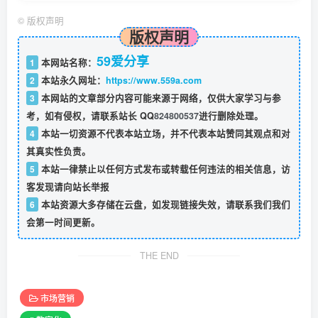
©
版权声明
版权声明
59爱分享
1
本网站名称：
2
本站永久网址：
https://www.559a.com
3
本网站的文章部分内容可能来源于网络，仅供大家学习与参
考，如有侵权，请联系站长 QQ
824800537
进行删除处理。
4
本站一切资源不代表本站立场，并不代表本站赞同其观点和对
其真实性负责。
5
本站一律禁止以任何方式发布或转载任何违法的相关信息，访
客发现请向站长举报
6
本站资源大多存储在云盘，如发现链接失效，请联系我们我们
会第一时间更新。
THE END
市场营销