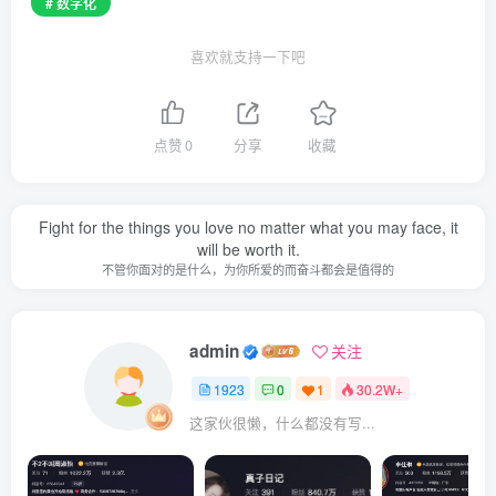
# 数字化
喜欢就支持一下吧
点赞
0
分享
收藏
Fight for the things you love no matter what you may face, it
will be worth it.
不管你面对的是什么，为你所爱的而奋斗都会是值得的
admin
关注
1923
0
1
30.2W+
这家伙很懒，什么都没有写...