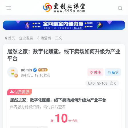
首页
企业发展
市场营销
正文
居然之家：数字化赋能，线下卖场如何升级为产业
平台
admin
关注
私信
8月15日 19:16发布
0
103
0
付费资源
居然之家：数字化赋能，线下卖场如何升级为产业平台
此内容为付费资源，请付费后查看
10
88
￥
￥