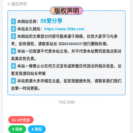
©
版权声明
版权声明
59爱分享
1
本网站名称：
2
本站永久网址：
https://www.559a.com
3
本网站的文章部分内容可能来源于网络，仅供大家学习与参
考，如有侵权，请联系站长 QQ
824800537
进行删除处理。
4
本站一切资源不代表本站立场，并不代表本站赞同其观点和对
其真实性负责。
5
本站一律禁止以任何方式发布或转载任何违法的相关信息，访
客发现请向站长举报
6
本站资源大多存储在云盘，如发现链接失效，请联系我们我们
会第一时间更新。
THE END
VIP资源
# 视频
# 教程