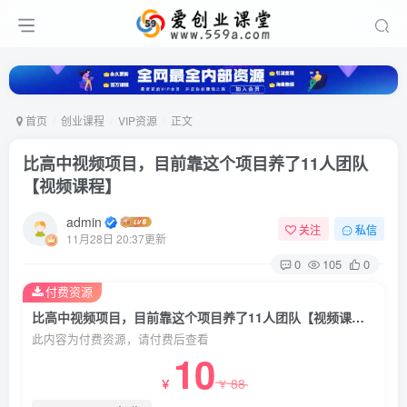
首页
创业课程
VIP资源
正文
比高中视频项目，目前靠这个项目养了11人团队
【视频课程】
admin
关注
私信
11月28日 20:37更新
0
105
0
付费资源
比高中视频项目，目前靠这个项目养了11人团队【视频课程】
此内容为付费资源，请付费后查看
10
88
￥
￥