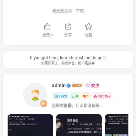
喜欢就支持一下吧
点赞
0
分享
收藏
If you get tired, learn to rest, not to quit.
如果你累了，学会休息，而不是放弃
admin
关注
1923
0
1
30.1W+
这家伙很懒，什么都没有写...