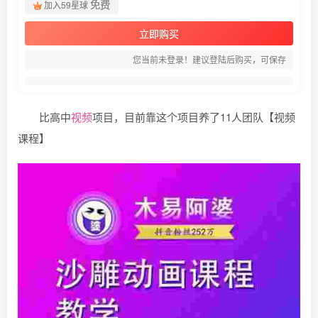
免费
加入59星球
立即购买
您当前未登录！建议登陆后购买，可保存
比高中
视频
项目，目前靠这个项目养了11人团队【视频
课程】