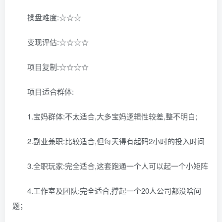
操盘难度:☆☆☆
变现评估:☆☆☆☆
项目复制:☆☆☆☆
项目适合群体:
1.宝妈群体:不太适合,大多宝妈逻辑性较差,整不明白;
2.副业兼职:比较适合,但每天得有起码2小时的投入时间
3.全职玩家:完全适合,这套跑通一个人可以起一个小矩阵
4.工作室及团队:完全适合,撑起一个20人公司都没啥问
题；