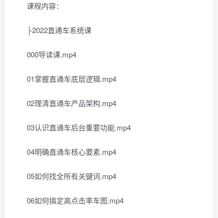
课程内容：
├2022直通车系统课
000导读课.mp4
01掌握直通车底层逻辑.mp4
02理清直通车产品架构.mp4
03认识直通车后台重要功能.mp4
04明确直通车核心要素.mp4
05如何找全所有关键词.mp4
06如何搞定高点击率车图.mp4