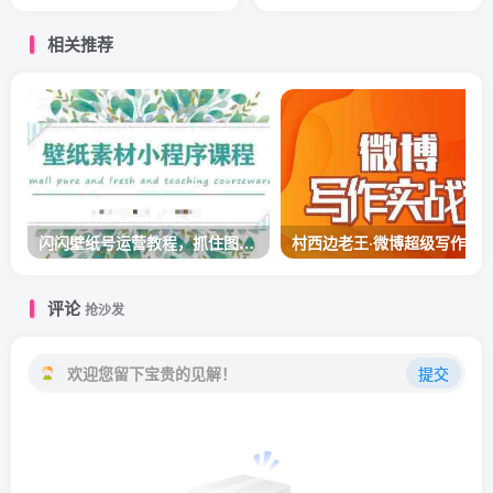
的账号
讲解视频号玩法
相关推荐
闪闪壁纸号运营教程，抓住图文风口，快速吸粉变现
评论
抢沙发
欢迎您留下宝贵的见解！
提交