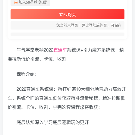
免费
加入59星球
立即购买
您当前未登录！建议登陆后购买，可保存
牛气学堂老衲2022
直通车
系统课+引力魔方系统课，精
准拉新低价引流、卡位、收割
课程介绍：
2022直通车系统课：精打细磨10大细分场景助力高效开
车，系统全面的直通车低价获取精准流量秘籍，精准拉新低
价引流、卡位、收割，学完这套课程您将收获：
底层认知深入学习底层逻辑玩的更好