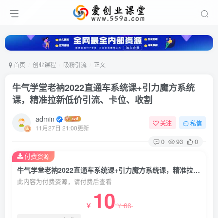
首页
创业课程
吸粉引流
正文
牛气学堂老衲2022直通车系统课+引力魔方系统
课，精准拉新低价引流、卡位、收割
admin
关注
私信
11月27日 21:00更新
0
93
0
付费资源
牛气学堂老衲2022直通车系统课+引力魔方系统课，精准拉新低价引流、卡位、收割
此内容为付费资源，请付费后查看
10
88
￥
￥