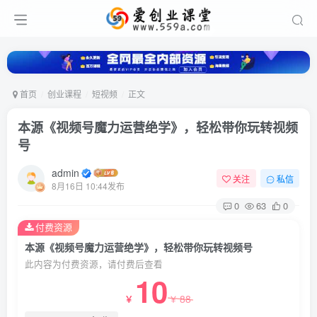
首页
创业课程
短视频
正文
本源《视频号魔力运营绝学》，轻松带你玩转视频
号
admin
关注
私信
8月16日 10:44发布
0
63
0
付费资源
本源《视频号魔力运营绝学》，轻松带你玩转视频号
此内容为付费资源，请付费后查看
10
88
￥
￥