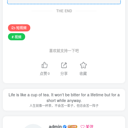
THE END
短视频
# 视频
喜欢就支持一下吧
点赞
0
分享
收藏
Life is like a cup of tea. It won't be bitter for a lifetime but for a
short while anyway.
人生就像一杯茶，不会苦一辈子，但总会苦一阵子
admin
关注