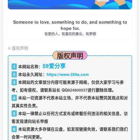
Someone to love, something to do, and something to
hope for.
有爱的人，有喜欢的事业，有梦想
©
版权声明
版权声明
59爱分享
1
本网站名称：
2
本站永久网址：
https://www.559a.com
3
本网站的文章部分内容可能来源于网络，仅供大家学习与参
考，如有侵权，请联系站长 QQ
824800537
进行删除处理。
4
本站一切资源不代表本站立场，并不代表本站赞同其观点和对
其真实性负责。
5
本站一律禁止以任何方式发布或转载任何违法的相关信息，访
客发现请向站长举报
6
本站资源大多存储在云盘，如发现链接失效，请联系我们我们
会第一时间更新。