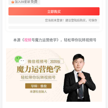
免费
加入59星球
立即购买
您当前未登录！建议登陆后购买，可保存
本源《
视频
号魔力运营绝学》，轻松带你玩转视频号