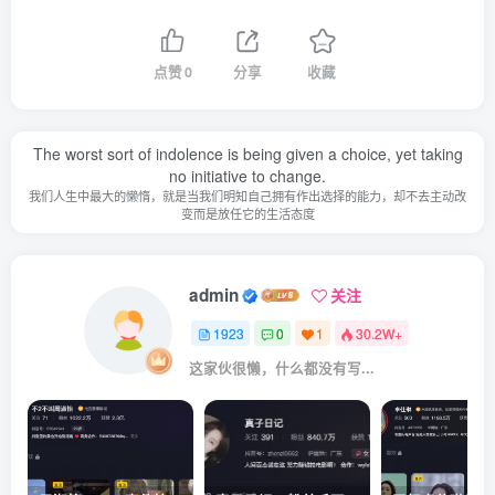
点赞
0
分享
收藏
The worst sort of indolence is being given a choice, yet taking
no initiative to change.
我们人生中最大的懒惰，就是当我们明知自己拥有作出选择的能力，却不去主动改
变而是放任它的生活态度
admin
关注
1923
0
1
30.2W+
这家伙很懒，什么都没有写...