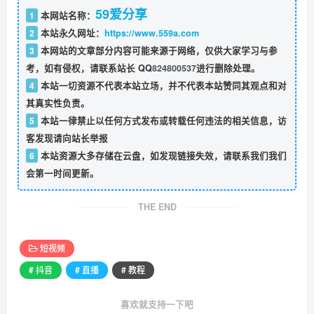
59爱分享
1
本网站名称：
2
本站永久网址：
https://www.559a.com
3
本网站的文章部分内容可能来源于网络，仅供大家学习与参
考，如有侵权，请联系站长 QQ
824800537
进行删除处理。
4
本站一切资源不代表本站立场，并不代表本站赞同其观点和对
其真实性负责。
5
本站一律禁止以任何方式发布或转载任何违法的相关信息，访
客发现请向站长举报
6
本站资源大多存储在云盘，如发现链接失效，请联系我们我们
会第一时间更新。
THE END
短视频
# 抖音
# 直播
# 教程
喜欢就支持一下吧