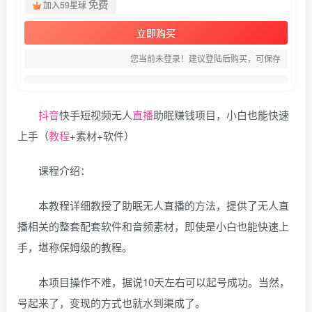
免费
加入59星球
立即购买
您当前未登录！建议登陆后购买，可保存
抖音
快手短视频无人
直播
助眠赚钱项目，小白也能快速
上手（
教程
+素材+软件）
课程介绍：
本教程详细教授了助眠无人直播的方法，提供了无人直
播相关的整套配套软件和音频素材，即使是小白也能快速上
手，堪称保姆级的教程。
本项目操作不难，据说10天左右可以起号成功。当然，
号起来了，变现的方式也就水到渠成了。