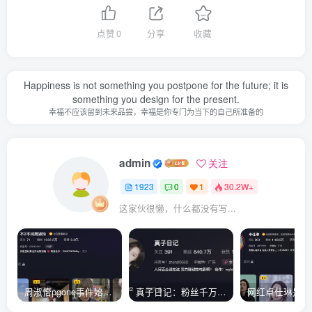
点赞
0
分享
收藏
Happiness is not something you postpone for the future; it is
something you design for the present.
幸福不应该留到未来品尝，幸福是你专门为当下的自己所准备的
admin
关注
1923
0
1
30.2W+
这家伙很懒，什么都没有写...
周淑怡pgone事件始末，周淑怡现状
真子日记：粉丝千万的真子日记是最懂反转的网红吗？