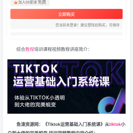
免费
加入59星球
立即购买
您当前未登录！建议登陆后购买，可保存
综合
教程
培训课程视频教程讲座简介：
鱼渣资源网：《Tiktok运营基础入门系统课》从
tiktok
小
白到大佬的完美蜕变 培训视频教程内容介绍：