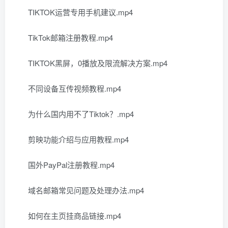
TIKTOK运营专用手机建议.mp4
TikTok邮箱注册教程.mp4
TIKTOK黑屏，0播放及限流解决方案.mp4
不同设备互传视频教程.mp4
为什么国内用不了Tiktok？.mp4
剪映功能介绍与应用教程.mp4
国外PayPal注册教程.mp4
域名邮箱常见问题及处理办法.mp4
如何在主页挂商品链接.mp4