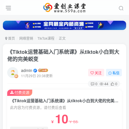
首页
网络营销
TikTok课程
正文
《Tiktok运营基础入门系统课》从tiktok小白到大
佬的完美蜕变
admin
关注
私信
11月29日 20:38更新
0
44
0
付费资源
《Tiktok运营基础入门系统课》从tiktok小白到大佬的完美蜕变
此内容为付费资源，请付费后查看
10
88
￥
￥