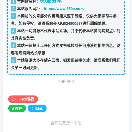
59爱分享
1
本网站名称：
2
本站永久网址：
https://www.559a.com
3
本网站的文章部分内容可能来源于网络，仅供大家学习与参
考，如有侵权，请联系站长 QQ
824800537
进行删除处理。
4
本站一切资源不代表本站立场，并不代表本站赞同其观点和对
其真实性负责。
5
本站一律禁止以任何方式发布或转载任何违法的相关信息，访
客发现请向站长举报
6
本站资源大多存储在云盘，如发现链接失效，请联系我们我们
会第一时间更新。
THE END
TikTok课程
# 教程
# tiktok
喜欢就支持一下吧