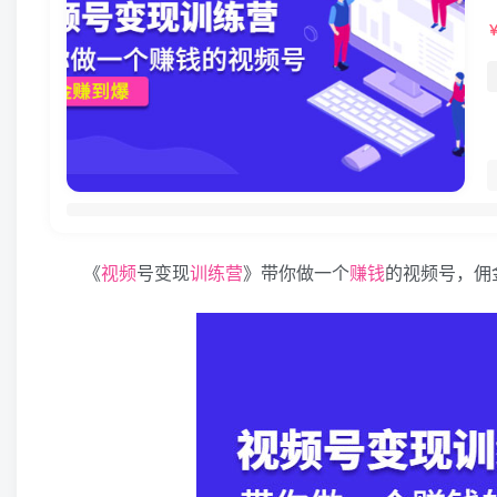
《
视频
号变现
训练营
》带你做一个
赚钱
的视频号，佣