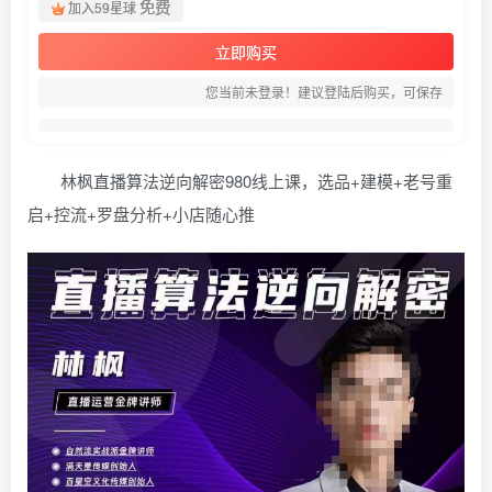
免费
加入59星球
立即购买
您当前未登录！建议登陆后购买，可保存
林枫直播算法逆向解密980线上课，选品+建模+老号重
启+控流+罗盘分析+小店随心推