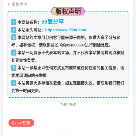
©
版权声明
版权声明
59爱分享
1
本网站名称：
2
本站永久网址：
https://www.559a.com
3
本网站的文章部分内容可能来源于网络，仅供大家学习与参
考，如有侵权，请联系站长 QQ
824800537
进行删除处理。
4
本站一切资源不代表本站立场，并不代表本站赞同其观点和对
其真实性负责。
5
本站一律禁止以任何方式发布或转载任何违法的相关信息，访
客发现请向站长举报
6
本站资源大多存储在云盘，如发现链接失效，请联系我们我们
会第一时间更新。
THE END
VIP资源