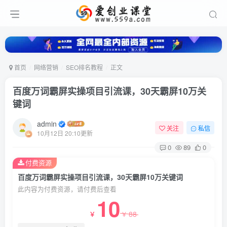
首页
网络营销
SEO排名教程
正文
百度万词霸屏实操项目引流课，30天霸屏10万关
键词
admin
关注
私信
10月12日 20:10更新
0
89
0
付费资源
百度万词霸屏实操项目引流课，30天霸屏10万关键词
此内容为付费资源，请付费后查看
10
88
￥
￥