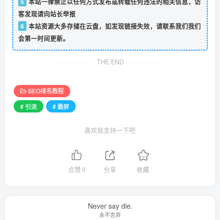
5
本站一律禁止以任何方式发布或转载任何违法的相关信息，访
客发现请向站长举报
6
本站资源大多存储在云盘，如发现链接失效，请联系我们我们
会第一时间更新。
THE END
SEO排名教程
# 引流
# 霸屏
喜欢就支持一下吧
点赞
0
分享
收藏
Never say die.
永不言弃