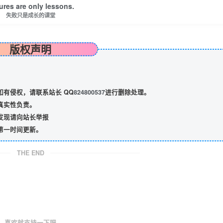
lures are only lessons.
失败只是成长的课堂
版权声明
有侵权，请联系站长 QQ
824800537
进行删除处理。
真实性负责。
发现请向站长举报
第一时间更新。
THE END
喜欢就支持一下吧