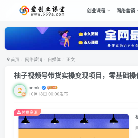
创业课程
网络营销
首页
网络营销
自媒体
正文
柚子视频号带货实操变现项目，零基础操作养
admin
10月18日 00:00发布
付费资源