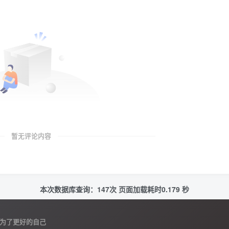
暂无评论内容
本次数据库查询：147次 页面加载耗时0.179 秒
为了更好的自己