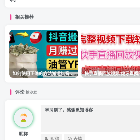
相关推荐
如何使用正确的方法搬运抖音视频到YouTube Shorts，月赚过万
评论
抢沙发
昵称
昵称
表情