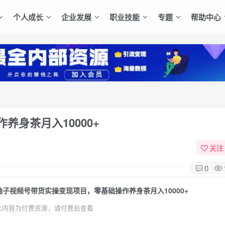
个人成长
企业发展
职业技能
专题
帮助中心
身茶月入10000+
关注
0
柚子视频号带货实操变现项目，零基础操作养身茶月入10000+
此内容为付费资源，请付费后查看