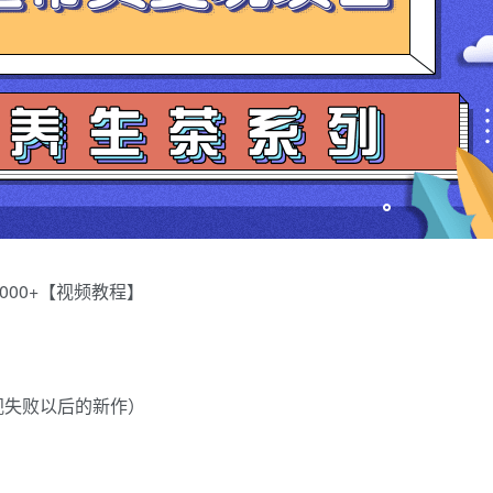
00+【视频教程】
视失败以后的新作）