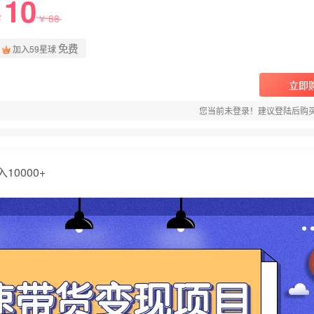
10
88
￥
￥
免费
加入59星球
立即
您当前未登录！建议登陆后购
0000+