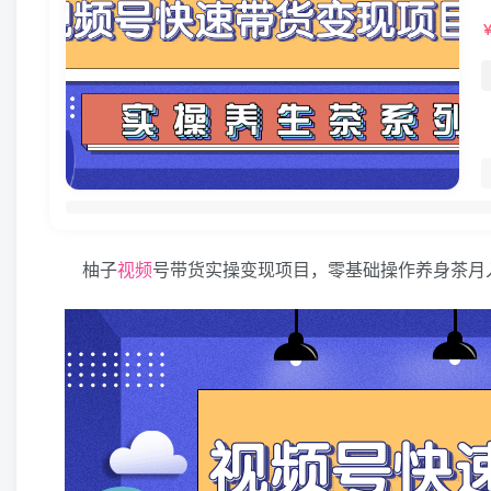
柚子
视频
号带货实操变现项目，零基础操作养身茶月入1