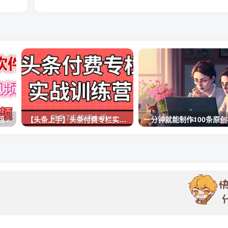
快手直播回放视频/虎牙直播回放视频完整下载(电脑软件+视频教程)
【头条上手】头条付费专栏实战训练营
一分钟就能制作100条原