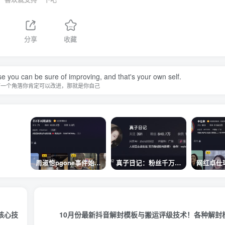
分享
收藏
se you can be sure of improving, and that's your own self.
有一个角落你肯定可以改进，那就是你自己
周淑怡pgone事件始末，周淑怡现状
真子日记：粉丝千万的真子日记是最懂反转的网红吗？
核心技
10月份最新抖音解封模板与搬运评级技术！各种解封