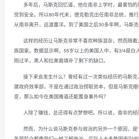
多年后，马斯克回忆道，他在南非上学时，最害怕的
觉到安全。所以80年代末，德克勒克出任南非总统，推
从南非离开，远渡重洋。到了美国之后30多年啊，马斯
这样的经历让马斯克非常不喜欢种族混杂，然而随着
族国家。数据显示啊，55岁以上的美国人中，有3/4是白
刚过半，黑人和拉美裔填补了剩下的缺口。
接下来会发生什么？曾经有过一次类似经历的马斯克
建政府效率部，不是在通过政治捞取资本，但是马斯克眼
变，那么如今在美国难道还能置身事外吗？
人除了赚钱，总还得有点梦想吧。所以说，南非的经
然而，为什么说马斯克参与政治的另外一个原因，是
各国民众都像我们一样了解政治。实际上大多数国家别说