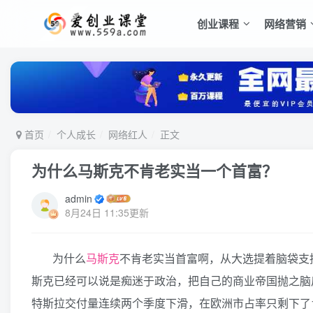
创业课程
网络营销
首页
个人成长
网络红人
正文
为什么马斯克不肯老实当一个首富？
admin
8月24日 11:35更新
为什么
马斯克
不肯老实当首富啊，从大选提着脑袋支
斯克已经可以说是痴迷于政治，把自己的商业帝国抛之脑
特斯拉交付量连续两个季度下滑，在欧洲市占率只剩下了