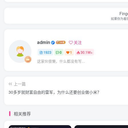
Finge
如果你为着
admin
关注
1923
0
1
30.1W+
这家伙很懒，什么都没有写...
上一篇
30多岁就财富自由的雷军，为什么还要创业做小米？
相关推荐