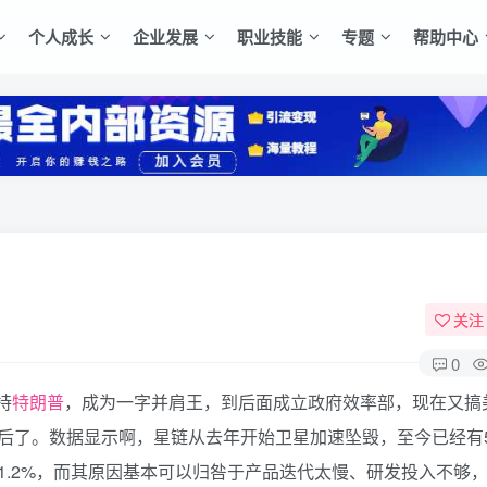
个人成长
企业发展
职业技能
专题
帮助中心
关注
0
持
特朗普
，成为一字并肩王，到后面成立政府效率部，现在又搞
后了。数据显示啊，星链从去年开始卫星加速坠毁，至今已经有5
1.2%，而其原因基本可以归咎于产品迭代太慢、研发投入不够