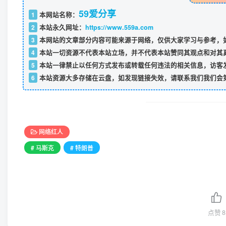
59爱分享
1
本网站名称：
2
本站永久网址：
https://www.559a.com
3
本网站的文章部分内容可能来源于网络，仅供大家学习与参考，如
4
本站一切资源不代表本站立场，并不代表本站赞同其观点和对其
5
本站一律禁止以任何方式发布或转载任何违法的相关信息，访客
6
本站资源大多存储在云盘，如发现链接失效，请联系我们我们会
网络红人
# 马斯克
# 特朗普
点赞
8