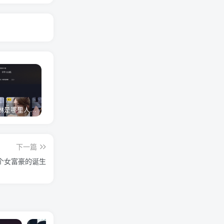
网红卓仕琳是哪里人，下跪的原因
从普通素人到人间芭比，盘点Real机智张的走红之路
狗头萝莉事件，恶意营销不雅视频，是生活所迫还是故意为之？
下一篇
个女富豪的诞生