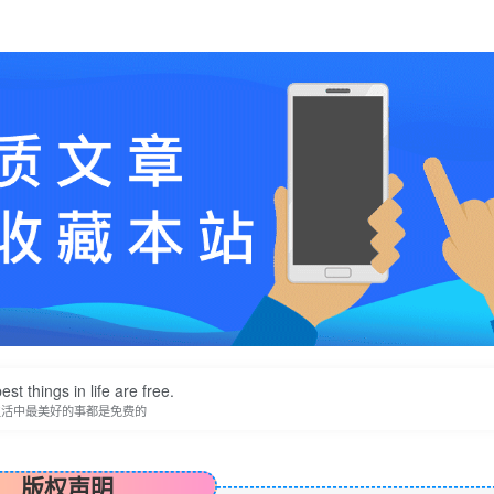
st things in life are free.
生活中最美好的事都是免费的
版权声明