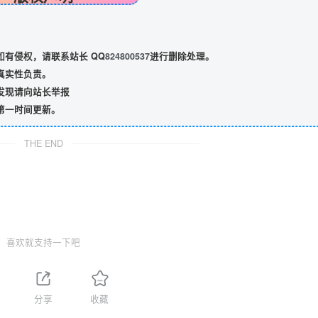
有侵权，请联系站长 QQ
824800537
进行删除处理。
真实性负责。
发现请向站长举报
第一时间更新。
THE END
喜欢就支持一下吧
分享
收藏