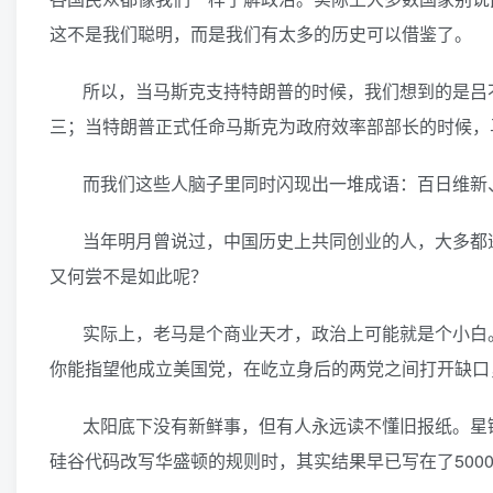
这不是我们聪明，而是我们有太多的历史可以借鉴了。
所以，当马斯克支持特朗普的时候，我们想到的是吕
三；当特朗普正式任命马斯克为政府效率部部长的时候，
而我们这些人脑子里同时闪现出一堆成语：百日维新
当年明月曾说过，中国历史上共同创业的人，大多都
又何尝不是如此呢？
实际上，老马是个商业天才，政治上可能就是个小白
你能指望他成立美国党，在屹立身后的两党之间打开缺口
太阳底下没有新鲜事，但有人永远读不懂旧报纸。星
硅谷代码改写华盛顿的规则时，其实结果早已写在了500