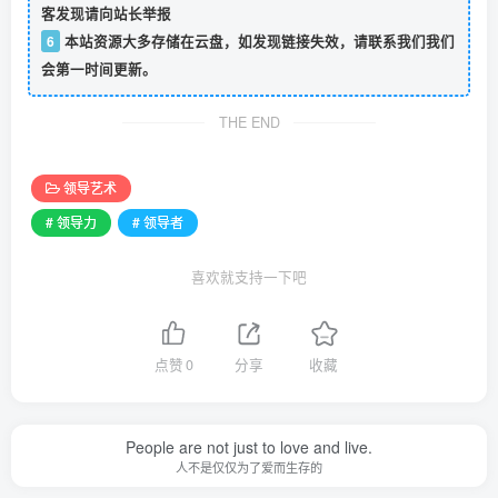
客发现请向站长举报
6
本站资源大多存储在云盘，如发现链接失效，请联系我们我们
会第一时间更新。
THE END
领导艺术
# 领导力
# 领导者
喜欢就支持一下吧
点赞
0
分享
收藏
People are not just to love and live.
人不是仅仅为了爱而生存的