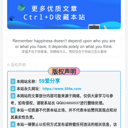
Remember happiness doesn't depend upon who you are
or what you have; it depends solely on what you think.
幸福不在于你是谁，你拥有什么，而仅仅在于你自己怎么看待
©
版权声明
版权声明
59爱分享
1
本网站名称：
2
本站永久网址：
https://www.559a.com
3
本网站的文章部分内容可能来源于网络，仅供大家学习与参
考，如有侵权，请联系站长 QQ
824800537
进行删除处理。
4
本站一切资源不代表本站立场，并不代表本站赞同其观点和对
其真实性负责。
5
本站一律禁止以任何方式发布或转载任何违法的相关信息，访