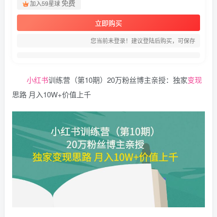
免费
加入59星球
立即购买
您当前未登录！建议登陆后购买，可保存
小红书
训练营（第10期）20万粉丝博主亲授：独家
变现
思路 月入10W+价值上千