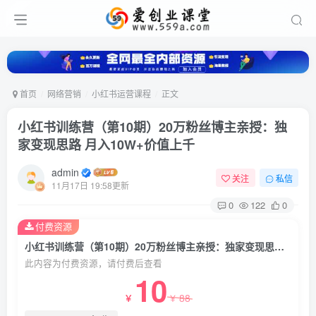
首页
网络营销
小红书运营课程
正文
小红书训练营（第10期）20万粉丝博主亲授：独
家变现思路 月入10W+价值上千
admin
关注
私信
11月17日 19:58更新
0
122
0
付费资源
小红书训练营（第10期）20万粉丝博主亲授：独家变现思路 月入10W+价值上千
此内容为付费资源，请付费后查看
10
88
￥
￥