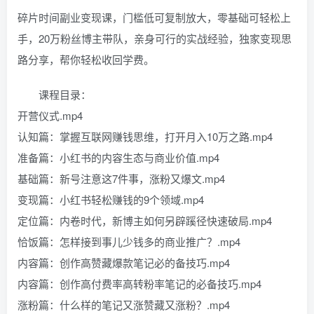
碎片时间副业变现课，门槛低可复制放大，零基础可轻松上
手，20万粉丝博主带队，亲身可行的实战经验，独家变现思
路分享，帮你轻松收回学费。
课程目录：
开营仪式.mp4
认知篇：掌握互联网赚钱思维，打开月入10万之路.mp4
准备篇：小红书的内容生态与商业价值.mp4
基础篇：新号注意这7件事，涨粉又爆文.mp4
变现篇：小红书轻松赚钱的9个领域.mp4
定位篇：内卷时代，新博主如何另辟蹊径快速破局.mp4
恰饭篇：怎样接到事儿少钱多的商业推广？.mp4
内容篇：创作高赞藏爆款笔记必的备技巧.mp4
内容篇：创作高付费率高转粉率笔记的必备技巧.mp4
涨粉篇：什么样的笔记又涨赞藏又涨粉？.mp4