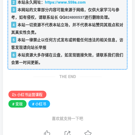
2
本站永久网址：
https://www.559a.com
3
本网站的文章部分内容可能来源于网络，仅供大家学习与参
考，如有侵权，请联系站长 QQ
824800537
进行删除处理。
4
本站一切资源不代表本站立场，并不代表本站赞同其观点和对
其真实性负责。
5
本站一律禁止以任何方式发布或转载任何违法的相关信息，访
客发现请向站长举报
6
本站资源大多存储在云盘，如发现链接失效，请联系我们我们
会第一时间更新。
THE END
小红书运营课程
# 变现
# 小红书
喜欢就支持一下吧