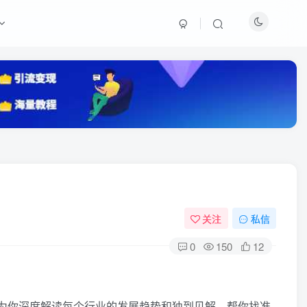
关注
私信
0
150
12
为你深度解读每个行业的发展趋势和独到见解，帮你找准