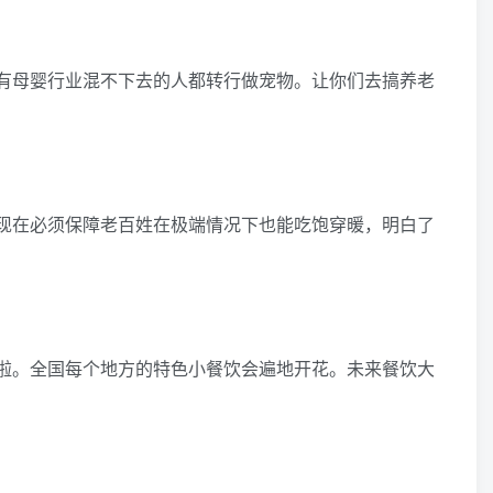
有母婴行业混不下去的人都转行做宠物。让你们去搞养老
现在必须保障老百姓在极端情况下也能吃饱穿暖，明白了
啦。全国每个地方的特色小餐饮会遍地开花。未来餐饮大