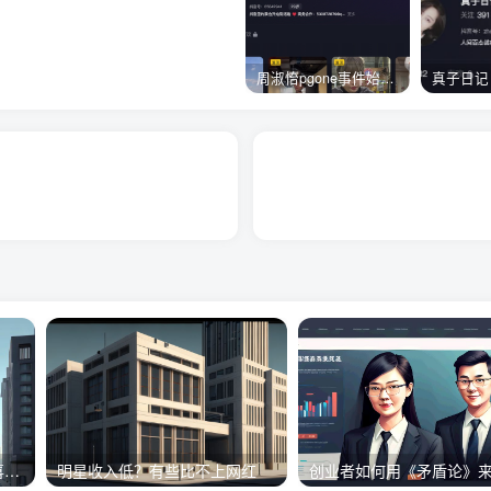
周淑怡pgone事件始末，周淑怡现状
富豪的慈善真相！外国富豪喜欢捐赠所有财产？
明星收入低？有些比不上网红