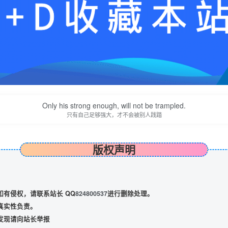
Only his strong enough, will not be trampled.
只有自己足够强大，才不会被别人践踏
版权声明
有侵权，请联系站长 QQ
824800537
进行删除处理。
真实性负责。
发现请向站长举报