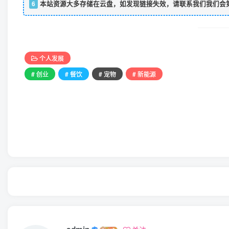
6
本站资源大多存储在云盘，如发现链接失效，请联系我们我们会
个人发展
# 创业
# 餐饮
# 宠物
# 新能源