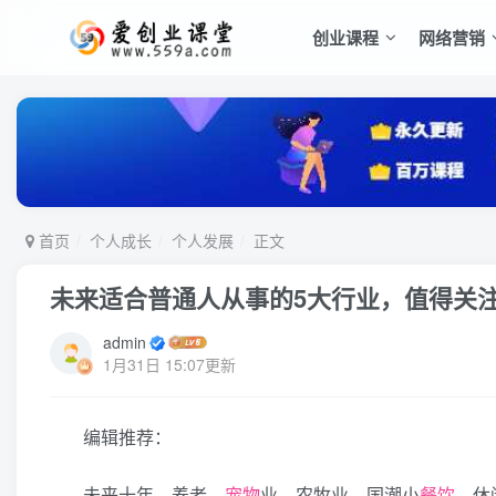
创业课程
网络营销
首页
个人成长
个人发展
正文
未来适合普通人从事的5大行业，值得关
admin
1月31日 15:07更新
编辑推荐：
未来十年，养老、
宠物
业、农牧业、国潮小
餐饮
、休