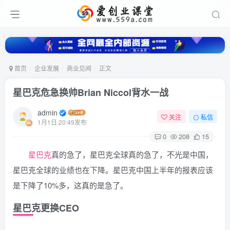
首页
企业发展
商业见闻
正文
星巴克危急换帅Brian Niccol背水一战
admin
关注
私信
1月1日 20:49发布
0
208
15
星巴克
真的急了，星巴克全球真的急了，不光是中国，
星巴克全球的业绩也在下降。星巴克中国上半年的报表应该
是下降了10%多，这真的是急了。
星巴克更换CEO