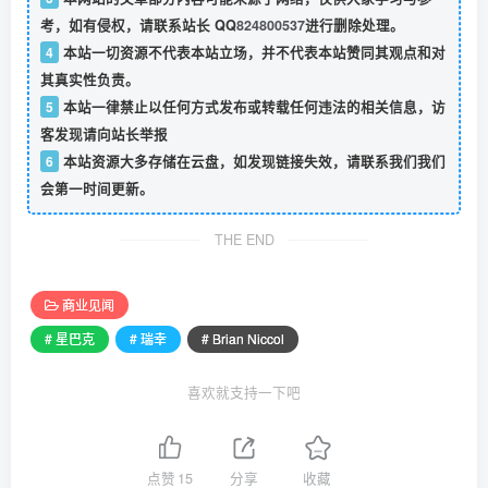
考，如有侵权，请联系站长 QQ
824800537
进行删除处理。
4
本站一切资源不代表本站立场，并不代表本站赞同其观点和对
其真实性负责。
5
本站一律禁止以任何方式发布或转载任何违法的相关信息，访
客发现请向站长举报
6
本站资源大多存储在云盘，如发现链接失效，请联系我们我们
会第一时间更新。
THE END
商业见闻
# 星巴克
# 瑞幸
# Brian Niccol
喜欢就支持一下吧
点赞
15
分享
收藏