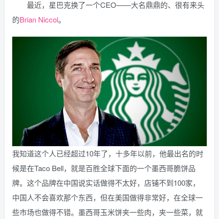
最近，星巴克换了一个CEO——大名鼎鼎的、很有来头
的
Brian Niccol
。
我知道这个人已经超过10年了，十多年以前，他最出名的时
候是在Taco Bell，就是百胜全球下面的一个墨西哥脆饼品
牌。这个品牌在中国说实话做得不太好，店铺不到100家，
中国人不会喜欢那个东西，但在美国做得非常好，在全球一
些市场也做得不错。墨西哥玉米饼夹一些肉，夹一些菜，就