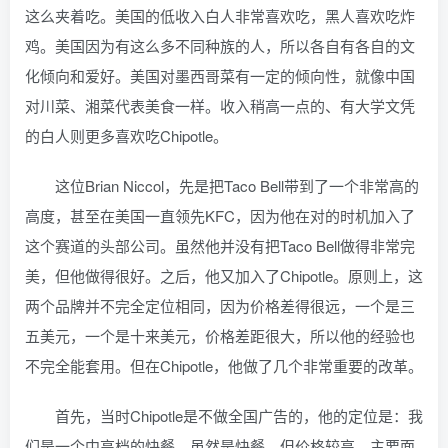
这么夹着吃。美国的低收入白人非常喜欢吃，黑人喜欢吃炸
鸡。美国因为有这么多不同种族的人，所以各自有各自的文
化倾向和爱好。美国对墨西哥菜有一定的倾向性，就像中国
对川菜、湘菜代表美食一样。收入稍高一点的、有大学文凭
的白人则更多喜欢吃Chipotle。
这位Brian Niccol，先是把Taco Bell带到了一个非常高的
高度，甚至在美国一直领先KFC，因为他在对的时机加入了
这个赛道的头部公司。虽然他并没有把Taco Bell做得非常完
美，但他做得很好。之后，他又加入了Chipotle。原则上，这
两个品牌并不完全定位相同，因为价格差得很远，一个是三
五美元，一个是十来美元，价格差距很大，所以他的经验也
不完全能套用。但在Chipotle，他做了几个非常重要的改革。
首先，当时Chipotle是不做全国广告的，他的定位是：我
们是一个中高档的快餐，虽然是快餐，但价格较高，主要面