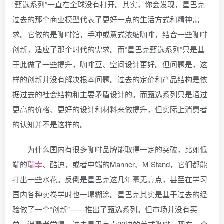
“甄选系列”一直在全球没有打开。其实，你会发现，星巴克
过去的那个商业模型代表了更好一点的生活方式和精神需
求。它做的是咖啡馆，手冲或意式浓缩咖啡，结合一些咖啡
创新，适应了那个时代的需求。而“星巴克甄选系列”只是基
于此做了一些提升，咖啡豆、空间设计更好。但问题是，这
样的创新并没有解决根本问题。过去的定价和产品结构是依
据过去的社会结构和主要矛盾设计的。而甄选系列只是通过
更高的价格、更好的设计和材料来做提升，但实际上消费者
的认知并不是这样的。
为什么国内有很多咖啡品牌能取得一定的突破，比如低
端的
瑞幸
、酷迪，或者中端的Manner、M Stand，它们都能
打出一些水花。反倒是星巴克这几年毫无亮点，甚至在学习
国内各种卖卷学时也一塌糊涂。星巴克其实是基于过去的经
验做了一个“创新”——推出了甄选系列。但市场并没有买