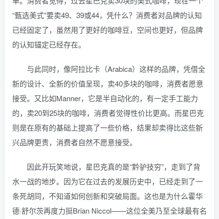
单。消费者觉得，过去星巴克卖30块的美式咖啡，现在一个
“甄选美式”要卖49、39或44，凭什么？消费者对品牌的认知
已经固定了，虽然用了更好的咖啡豆，空间也更好，但品牌
的认知锚定已经存在。
与此同时，像阿拉比卡（Arabica）这样的品牌，凭借全
新的设计、全新的价值呈现，卖40多块的咖啡，消费者愿意
接受。又比如Manner，它是半自动化的，有一定手工能力
的，卖20到25块的咖啡，消费者觉得性价比更高。而星巴克
则是在原有的基础上提高了一些价格，结果却卖得比这些新
兴品牌更贵，消费者自然不愿意接受。
因此开玩笑地说，星巴克真的是“黔驴技穷”，走到了背
水一战的地步。因为它在过去的发展历史中，已经走到了一
条死胡同，不知道如何创新和突破局面。这也是为什么霍华
德·舒尔茨再度力挺Brian Niccol——这位全美乃至全球最有名