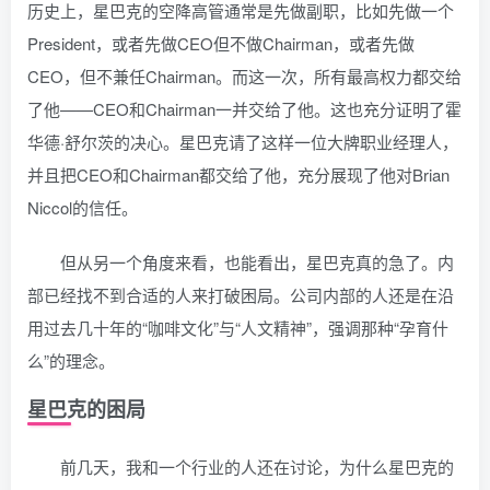
历史上，星巴克的空降高管通常是先做副职，比如先做一个
President，或者先做CEO但不做Chairman，或者先做
CEO，但不兼任Chairman。而这一次，所有最高权力都交给
了他——CEO和Chairman一并交给了他。这也充分证明了霍
华德·舒尔茨的决心。星巴克请了这样一位大牌职业经理人，
并且把CEO和Chairman都交给了他，充分展现了他对Brian
Niccol的信任。
但从另一个角度来看，也能看出，星巴克真的急了。内
部已经找不到合适的人来打破困局。公司内部的人还是在沿
用过去几十年的“咖啡文化”与“人文精神”，强调那种“孕育什
么”的理念。
星巴克的困局
前几天，我和一个行业的人还在讨论，为什么星巴克的